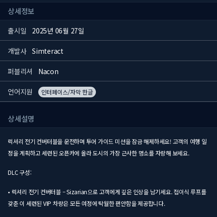
상세정보
출시일
2025년 06월 27일
개발사
Simteract
퍼블리셔
Nacon
언어지원
인터페이스/자막 한글
상세설명
럭셔리 전기 컨버터블을 운전하며 투어 가이드 미션을 잠금 해제하세요! 고객의 여행 일
정을 계획하고 세련된 오픈카에 올라 도시의 가장 근사한 명소를 자랑해 보세요.
DLC 구성:
• 럭셔리 전기 컨버터블 – Sizarian으로 고객에게 깊은 인상을 남기세요. 접이식 루프를
갖춘 이 세련된 VIP 차량은 모든 여정에 탁월한 편안함을 제공합니다.