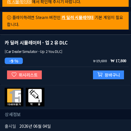
러 시뮬레이터]
에서 확인해 주시기 바랍니다.
플레이하려면 Steam 버전인
카 딜러 시뮬레이터
기본 게임이 필요
합니다.
카 딜러 시뮬레이터 - 업 2 유 DLC
[Car Dealer Simulator - Up 2 You DLC]
9 %
19,600
17,800
위시리스트
장바구니
상세정보
출시일
2026년 06월 04일