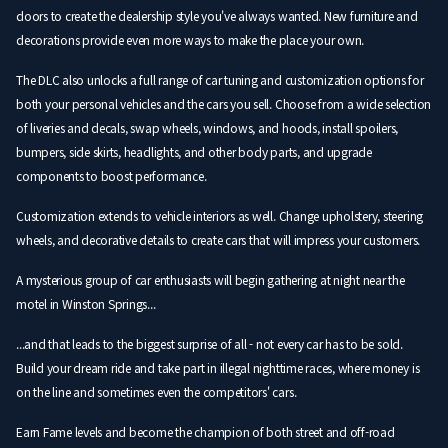
doors to create the dealership style you've always wanted. New furniture and
decorations provide even more ways to make the place your own.
The DLC also unlocks a full range of car tuning and customization options for
both your personal vehicles and the cars you sell. Choose from a wide selection
of liveries and decals, swap wheels, windows, and hoods, install spoilers,
bumpers, side skirts, headlights, and other body parts, and upgrade
components to boost performance.
Customization extends to vehicle interiors as well. Change upholstery, steering
wheels, and decorative details to create cars that will impress your customers.
A mysterious group of car enthusiasts will begin gathering at night near the
motel in Winston Springs...
...and that leads to the biggest surprise of all - not every car has to be sold.
Build your dream ride and take part in illegal nighttime races, where money is
on the line and sometimes even the competitors' cars.
Earn Fame levels and become the champion of both street and off-road