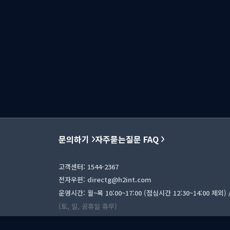
문의하기
자주묻는질문 FAQ
고객센터: 1544-2367
전자우편: directg@h2int.com
운영시간: 월~목 10:00~17:00 (점심시간 12:30~14:00 제외) / 
(토, 일, 공휴일 휴무)