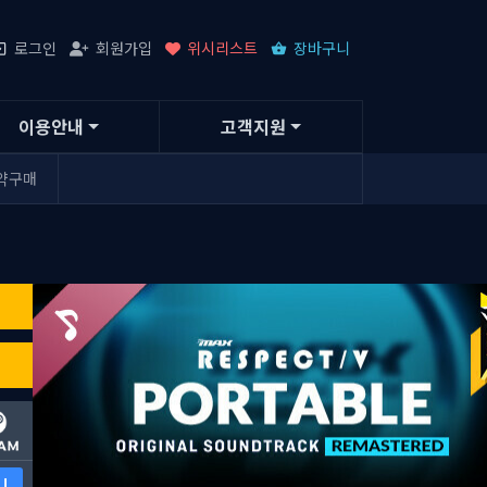
로그인
회원가입
위시리스트
장바구니
이용안내
고객지원
약구매
니