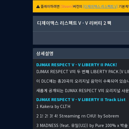
플레이하려면
[Steam]
버전의
[디제이맥스 리스펙트 V]
기본게
디제이맥스 리스펙트 V - V 리버티 2 팩
상세설명
DJMAX RESPECT V - V LIBERTY II PACK!
DJMAX RESPECT V의 두 번째 LIBERTY PACK [V L
이 DLC에는 총20곡의 오리지널 음악이 수록되어 있습
새롭게 공개되는 DJMAX RESPECT V의 오리지널 사
DJMAX RESPECT V - V LIBERTY II Track List
1 Kakera by CLTH
2 1! 2! 3! 4! Streaming rn CHU! by Sobrem
3 MADNESS (feat. 유일(U1)) by Pure 100% x 박솔