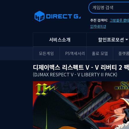
추천 검색어:
그랑블루 판타
인카네이션
서비스소개
할인프로모션
모든게임
PS액세서리
홀로 모델
플랫
디제이맥스 리스펙트 V - V 리버티 2 
(DJMAX RESPECT V - V LIBERTY II PACK)