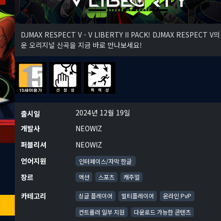
DJMAX RESPECT V - V LIBERTY II PACK! DJMAX RESPECT V
운 오리지널 신곡을 지금 바로 만나보세요!
2024년 12월 19일
출시일
개발사
NEOWIZ
퍼블리셔
NEOWIZ
언어지원
인터페이스/자막 한글
장르
액션
스포츠
캐주얼
카테고리
싱글 플레이어
멀티플레이어
온라인 PvP
컨트롤러 일부 지원
다운로드 가능한 콘텐츠