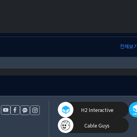
전체보
H2 Interactive
Cable Guys