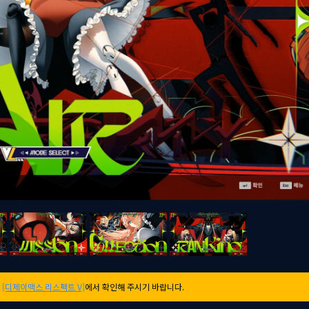
는
[디제이맥스 리스펙트 V]
에서 확인해 주시기 바랍니다.