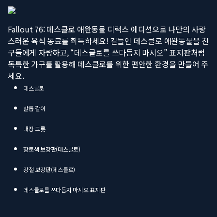
Fallout 76: 데스클로 애완동물 디럭스 에디션으로 나만의 사랑
스러운 육식 동료를 획득하세요! 길들인 데스클로 애완동물을 친
구들에게 자랑하고, “데스클로를 쓰다듬지 마시오” 표지판처럼
독특한 가구를 활용해 데스클로를 위한 편안한 환경을 만들어 주
세요.
데스클로
발톱 갈이
내장 그릇
황토색 보강판(데스클로)
강철 보강판(데스클로)
데스클로를 쓰다듬지 마시오 표지판