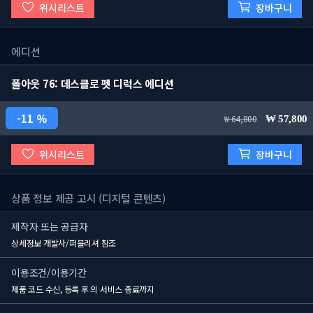
위시리스트
장바구니
에디션
폴아웃 76: 데스클로 펫 디럭스 에디션
11 %
64,800
57,800
위시리스트
장바구니
상품 정보 제공 고시 (디지털 콘텐츠)
제작자 또는 공급자
상세정보 개발사/퍼블리셔 참조
이용조건/이용기간
제품 코드 수신, 등록 후
의 서비스 종료까지