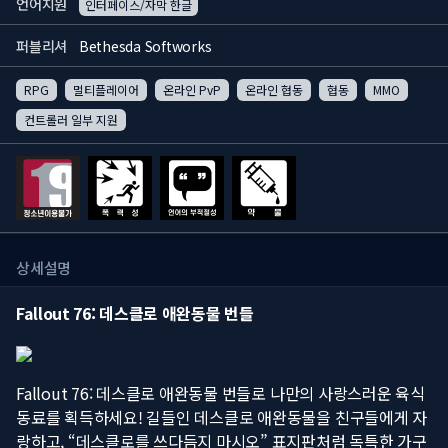
언어지원
인터페이스/자막 한글
퍼블리셔
Bethesda Softworks
RPG
멀티플레이어
온라인 PvP
온라인 협동
협동
MMO
컨트롤러 일부 지원
상세설명
Fallout 76: 데스클로 애완동물 번들
Fallout 76: 데스클로 애완동물 번들로 나만의 사랑스러운 육식
동료를 획득하세요! 길들인 데스클로 애완동물을 친구들에게 자
랑하고, “데스클로를 쓰다듬지 마시오” 표지판처럼 독특한 가구