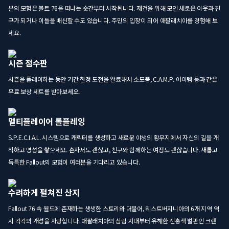
분의 모험은 볼트 76을 떠나는 순간부터 시작됩니다. 재건을 위해 모인 새로운 이웃과 친
구가 되거나 이들을 배신할 수도 있습니다. 주민의 입장이 되어 애팔래치아를 경험해 보
세요.
시즌 점수판
시즌을 플레이하는 동안 기간 한정 도전을 완료해서 소모품, C.A.M.P. 아이템 등과 같은
무료 보상 세트를 받아보세요.
멀티플레이어 롤플레잉
S.P.E.C.I.A.L. 시스템으로 캐릭터를 생성하고 새로운 야생의 황무지에서 자신의 길을 개
척하고 명성을 쌓으세요. 혼자서도 괜찮고, 친구와 함께하는 여정도 괜찮습니다. 새롭고
독특한 Fallout의 모험이 여러분을 기다리고 있습니다.
수려하게 펼쳐진 산지
Fallout 76 속 월드에 존재하는 생생한 스토리와 더불어, 웨스트버지니아의 6개 지역 역
시 각각의 개성을 자랑합니다. 애팔래치아의 삼림 지대부터 유해한 진홍색 벌판인 크랜