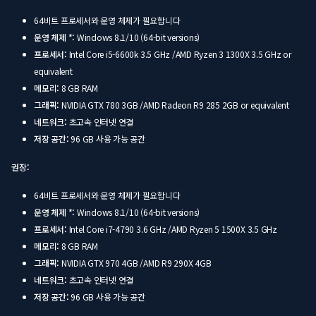
64비트 프로세서와 운영 체제가 필요합니다
운영 체제 *:
Windows 8.1/10 (64-bit versions)
프로세서:
Intel Core i5-6600k 3.5 GHz /AMD Ryzen 3 1300X 3.5 GHz or
equivalent
메모리:
8 GB RAM
그래픽:
NVIDIA GTX 780 3GB /AMD Radeon R9 285 2GB or equivalent
네트워크:
초고속 인터넷 연결
저장 공간:
96 GB 사용 가능 공간
권장:
64비트 프로세서와 운영 체제가 필요합니다
운영 체제 *:
Windows 8.1/10 (64-bit versions)
프로세서:
Intel Core i7-4790 3.6 GHz /AMD Ryzen 5 1500X 3.5 GHz
메모리:
8 GB RAM
그래픽:
NVIDIA GTX 970 4GB /AMD R9 290X 4GB
네트워크:
초고속 인터넷 연결
저장 공간:
96 GB 사용 가능 공간