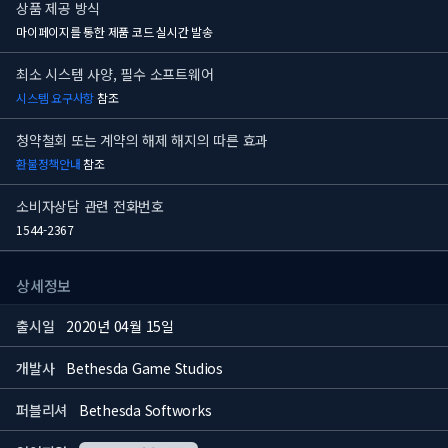
상품 제공 방식
마이페이지를 통한 제품 코드 실시간 발송
최소 시스템 사양, 필수 소프트웨어
시스템 요구사항
참조
청약철회 또는 계약의 해제 해지의 따른 효과
환불정책안내
참조
소비자상담 관련 전화번호
1544-2367
상세정보
출시일
2020년 04월 15일
개발사
Bethesda Game Studios
퍼블리셔
Bethesda Softworks