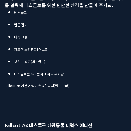
를 활용해 데스클로를 위한 편안한 환경을 만들어 주세요.
데스클로
발톱 갈이
내장 그릇
황토색 보강판(데스클로)
강철 보강판(데스클로)
데스클로를 쓰다듬지 마시오 표지판
Fallout 76 기본 게임이 필요합니다(별도 구매).
Fallout 76: 데스클로 애완동물 디럭스 에디션