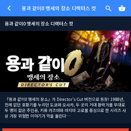
용과 같이0 맹세의 장소 디렉터스 컷
용과 같이0 맹세의 장소 디렉터스 컷
『용과 같이0 맹세의 장소』가 Director's Cut 버전으로 등장! 1988년,
전례 없던 호황기를 누리던 도쿄와 오사카, 두 곳의 거대 환락가를 무대로
두 명의 젊은 주인공, 키류 카즈마와 마지마 고로를 중심으로 한 시리즈 사
상 가장 위험한 이야기가 막을 올린다…