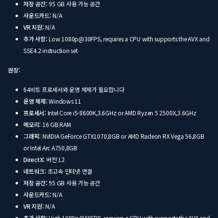
저장 공간:
95 GB 사용 가능 공간
사운드카드:
N/A
VR 지원:
N/A
추가 사항:
Low 1080p@30FPS, requires a CPU with supports the AVX and
SSE4.2 instruction set
권장:
64비트 프로세서와 운영 체제가 필요합니다
운영 체제:
Windows 11
프로세서:
Intel Core i5-8600K,3.6GHz or AMD Ryzen 5 2500X,3.6GHz
메모리:
16 GB RAM
그래픽:
NVIDIA GeForce GTX1070,8GB or AMD Radeon RX Vega 56,8GB
or Intel Arc A750,8GB
DirectX:
버전 12
네트워크:
초고속 인터넷 연결
저장 공간:
95 GB 사용 가능 공간
사운드카드:
N/A
VR 지원:
N/A
추가 사항:
High 1080p@60FPS, requires a CPU with supports the AVX and