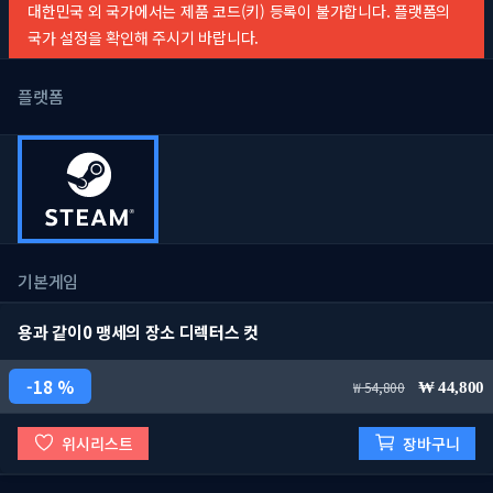
대한민국 외 국가에서는 제품 코드(키) 등록이 불가합니다. 플랫폼의
국가 설정을 확인해 주시기 바랍니다.
플랫폼
기본게임
용과 같이0 맹세의 장소 디렉터스 컷
18 %
54,800
44,800
위시리스트
장바구니