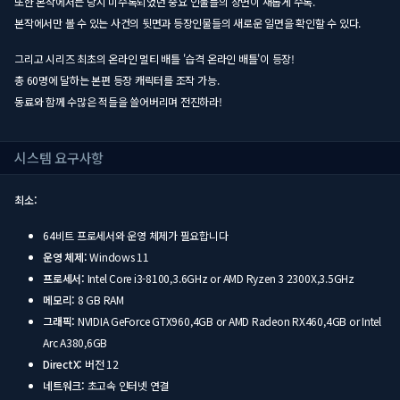
또한 본작에서는 당시 미수록되었던 중요 인물들의 장면이 새롭게 수록.
본작에서만 볼 수 있는 사건의 뒷면과 등장인물들의 새로운 일면을 확인할 수 있다.
그리고 시리즈 최초의 온라인 멀티 배틀 '습격 온라인 배틀'이 등장!
총 60명에 달하는 본편 등장 캐릭터를 조작 가능.
동료와 함께 수많은 적들을 쓸어버리며 전진하라!
시스템 요구사항
최소:
64비트 프로세서와 운영 체제가 필요합니다
운영 체제:
Windows 11
프로세서:
Intel Core i3-8100,3.6GHz or AMD Ryzen 3 2300X,3.5GHz
메모리:
8 GB RAM
그래픽:
NVIDIA GeForce GTX960,4GB or AMD Radeon RX460,4GB or Intel
Arc A380,6GB
DirectX:
버전 12
네트워크:
초고속 인터넷 연결