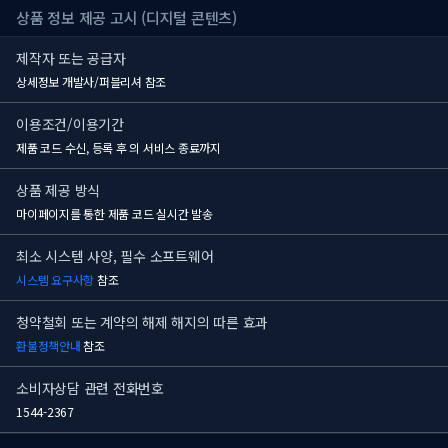
상품 정보 제공 고시 (디지털 콘텐츠)
제작자 또는 공급자
상세정보 개발사/퍼블리셔 참조
이용조건/이용기간
제품 코드 수신, 등록 후
의 서비스 종료까지
상품 제공 방식
마이페이지를 통한 제품 코드 실시간 발송
최소 시스템 사양, 필수 소프트웨어
시스템 요구사항
참조
청약철회 또는 계약의 해제 해지의 따른 효과
환불정책안내
참조
소비자상담 관련 전화번호
1544-2367