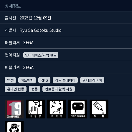
상세정보
출시일
2025년 12월 09일
개발사
Ryu Ga Gotoku Studio
퍼블리셔
SEGA
언어지원
인터페이스/자막 한글
퍼블리셔
SEGA
액션
어드벤처
RPG
싱글 플레이어
멀티플레이어
온라인 협동
협동
컨트롤러 완벽 지원