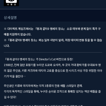
상세설명
※ 다이렉트 게임즈에서는 『용과 같이0 맹세의 장소』 소유 여부와 관계 없이 특가 구
매를 지원하지 않습니다.
※『용과 같이0 맹세의 장소』와는 일부 사양이 달라, 저장 데이터 연동 등을 할 수 없습
니다.
『용과 같이0 맹세의 장소』가 Director's Cut 버전으로 등장!
1988년, 전례 없던 호황기를 누리던 도쿄와 오사카, 두 곳의 거대 환락가를 무대로두 명
의 젊은 주인공, 키류 카즈마와 마지마 고로를 중심으로 한 시리즈 사상 가장 위험한 이야
기가 막을 올린다…
주인공인 키류와 마지마에게는 각자 3종류의 전용 배틀 스타일이 존재.
각각의 독자적인 스타일을 통해, 누구든 손쉬운 조작으로 통쾌함 넘치는 액션 배틀을 즐
길 수 있다!