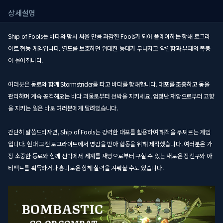
상세설명
Ship of Fools는 바다와 맞서 싸울 만큼 과감한 Fools가 되어 플레이하는 항해 로그라
이트 협동 게임입니다. 열도를 보호하던 위대한 등대가 무너지고 악랄함과 부패의 폭풍
이 몰아칩니다.
여러분은 동료와 함께 Stormstrider를 타고 바다를 항해합니다. 대포를 조종하고 돛을
관리하며 계속 공격해오는 바다 괴물로부터 선박을 지키세요. 엄청난 재앙으로부터 고향
을 지키는 일은 바로 여러분에게 달려있습니다.
간단히 말씀드리자면, Ship of Fools는 강력한 대포를 활용하여 해적을 무찌르는 게임
입니다. 현대 고전 로그라이트에서 영감을 받아 협동을 위해 제작했습니다. 여러분은 가
장 소중한 동료와 함께 선박에서 세계를 재앙으로부터 구할 수 있는 새로운 장신구와 아
티팩트를 획득하거나 흥미로운 항해 실력을 겨뤄볼 수도 있습니다.