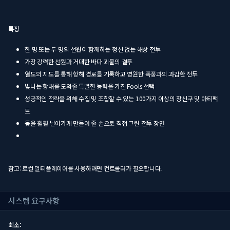
특징
한 명 또는 두 명의 선원이 함께하는 정신 없는 해상 전투
가장 강력한 선원과 거대한 바다 괴물의 결투
열도의 지도를 통해 항해 경로를 기록하고 영원한 폭풍과의 과감한 전투
빛나는 항해를 도와줄 특별한 능력을 가진 Fools 선택
성공적인 전략을 위해 수집 및 조합할 수 있는 100가지 이상의 장신구 및 아티팩
트
돛을 훨훨 날아가게 만들어 줄 손으로 직접 그린 전투 장면
참고: 로컬 멀티플레이어를 사용하려면 컨트롤러가 필요합니다.
시스템 요구사항
최소: