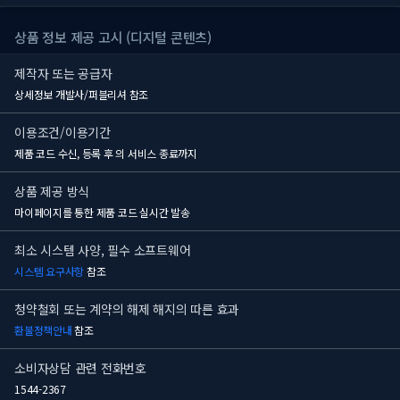
상품 정보 제공 고시 (디지털 콘텐츠)
제작자 또는 공급자
상세정보 개발사/퍼블리셔 참조
이용조건/이용기간
제품 코드 수신, 등록 후
의 서비스 종료까지
상품 제공 방식
마이페이지를 통한 제품 코드 실시간 발송
최소 시스템 사양, 필수 소프트웨어
시스템 요구사항
참조
청약철회 또는 계약의 해제 해지의 따른 효과
환불정책안내
참조
소비자상담 관련 전화번호
1544-2367