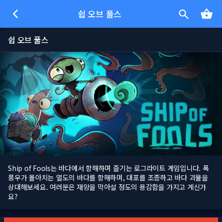
쉽 오브 풀스
쉽 오브 풀스
Ship of Fools는 바다에서 항해하며 즐기는 로그라이트 게임입니다. 폭
풍우가 몰아치는 열도의 바다를 항해하며, 대포를 조종하고 바다 괴물을
상대해보세요. 여러분은 재앙을 막아설 정도의 용감함을 가지고 계신가
요?