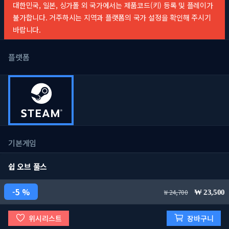
대한민국, 일본, 싱가폴 외 국가에서는 제품코드(키) 등록 및 플레이가
불가합니다. 거주하시는 지역과 플랫폼의 국가 설정을 확인해 주시기
바랍니다.
플랫폼
기본게임
쉽 오브 풀스
5 %
24,700
23,500
위시리스트
장바구니