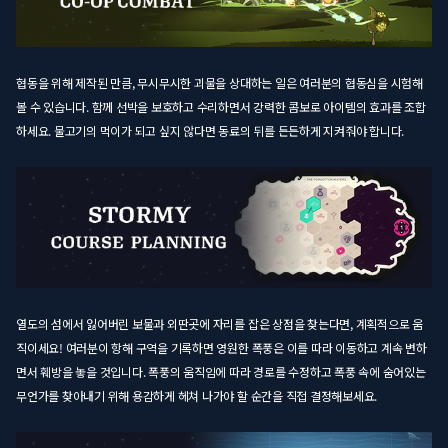
협동을 위해 제작된 만큼, 무시무시한 괴물을 상대하는 일은 여러분의 협동심을 시험해
볼 수 있습니다. 함께 선박을 보호하고 수리하면서 강력한 콤보로 아이템의 효과를 조합
하세요. 물고기의 먹이가 되고 싶지 않다면 동료의 뒤를 든든하게 지켜줘야 합니다.
열도의 섬에서 잃어버린 보물과 외딴곳에 자리를 잡은 상점을 찾는다면, 계획적으로 움
직이세요! 여러분이 항해 구역을 기록하면 영원한 폭풍은 이를 따라 이동하고 계속 변하
면서 훼방을 놓을 것입니다. 폭풍의 움직임에 따라 경로를 수정하고 폭풍 속에 숨어있는
무언가를 찾아내기 위해 용감하게 헤쳐 나가야 할 순간을 직접 결정해보세요.