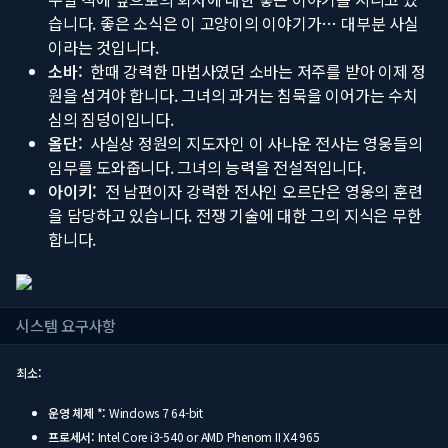
습니다. 좋은 소식은 이 고양이의 이야기가… 대부분 사실
이라는 것입니다.
소바:
한때 강력한 마법사였던 소바는 저주를 받아 이제 정
원을 섬겨야 합니다. 그녀의 과거는 침묵을 이어가는 수치
심의 짐덩이입니다.
올단:
사실상 정원의 지도자인 이 사나운 전사는 영웅들의
임무를 도와줍니다. 그녀의 능력을 전설적입니다.
아이키:
전 남편이자 강력한 전사인 오르단은 영웅의 훈련
을 담당하고 있습니다. 전쟁 기술에 대한 그의 지식은 무한
합니다.
시스템 요구사항
최소:
운영 체제 *:
Windows 7 64-bit
프로세서:
Intel Core i3-540 or AMD Phenom II X4 965