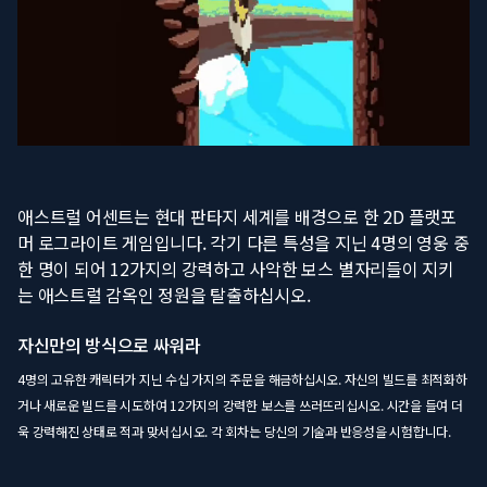
애스트럴 어센트는 현대 판타지 세계를 배경으로 한 2D 플랫포
머 로그라이트 게임입니다. 각기 다른 특성을 지닌 4명의 영웅 중
한 명이 되어 12가지의 강력하고 사악한 보스 별자리들이 지키
는 애스트럴 감옥인 정원을 탈출하십시오.
자신만의 방식으로 싸워라
4명의 고유한 캐릭터가 지닌 수십 가지의 주문을 해금하십시오. 자신의 빌드를 최적화하
거나 새로운 빌드를 시도하여 12가지의 강력한 보스를 쓰러뜨리십시오. 시간을 들여 더
욱 강력해진 상태로 적과 맞서십시오. 각 회차는 당신의 기술과 반응성을 시험합니다.