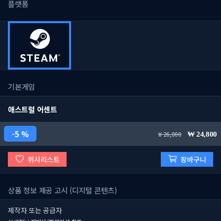
플랫폼
기본게임
애스트럴 어센트
5 %
26,000
24,800
위시리스트
장바구니
상품 정보 제공 고시 (디지털 콘텐츠)
제작자 또는 공급자