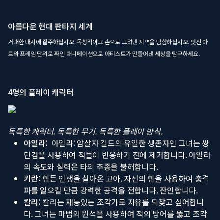
아름다운 현대 판타지 세계
거대한 대지에 질주하십시오. 독창적이고 손으로 그려낸 지역을 탐험하십시오. 멋진 아
트와 프레임 단위로 짜인 애니메이션으로 아티스트가 만들어낸 세상을 탐구하세요.
4명의 플레이 캐릭터
독특한 캐릭터. 독특한 무기. 독특한 플레이 방식.
아일라:
아일라: 암살자 길드의 유일한 생존자인 그녀는 쌍
단검을 사용하여 적들이 반응하기 전에 제거합니다. 아일라
의 속도와 실력은 타의 추종을 불허합니다.
키란:
힘든 인생을 살아온 고아. 자신의 힘을 사용하여 충격
파를 일으킬 만큼 강력한 공격을 전합니다. 잔인합니다.
칼리:
칼리는 재능있는 조각가로 자유를 되찾고 싶어합니
다. 그녀는 마법의 원석을 사용하여 적의 방어를 뚫고 조각