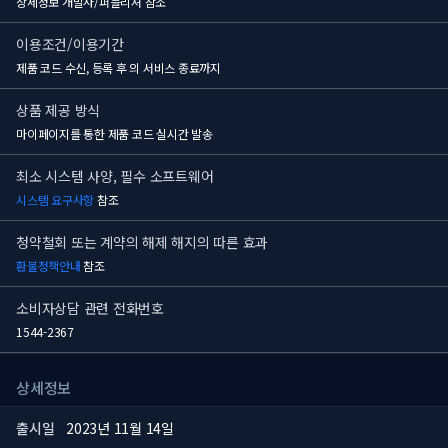
상세정보 개발사/퍼블리셔 참조
이용조건/이용기간
제품 코드 수신, 등록 후
의 서비스 종료까지
상품 제공 방식
마이페이지를 통한 제품 코드 실시간 발송
최소 시스템 사양, 필수 소프트웨어
시스템 요구사항
참조
청약철회 또는 계약의 해제 해지의 따른 효과
환불정책안내
참조
소비자상담 관련 전화번호
1544-2367
상세정보
출시일
2023년 11월 14일