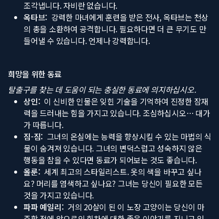
조각냅니다. 자비란 없습니다.
옥타브:
강력한 마녀에게 훈련을 받은 전사, 옥타브는 천상
의 총을 소환하여 공격합니다. 필요하다면 더 큰 무기도 만
들어낼 수 있습니다. 언제나 강력합니다.
희망을 위한 동료
탈출구를 찾는 데 도움이 되는 충실한 동료에 의지하십시오.
상인:
이 신비한 인물은 잊힌 기술을 기억하여 진정한 잠재
력을 드러내는 힘을 가지고 있습니다. 조심하십시오… 대가
가 따릅니다.
짐-짐:
그녀의 온실에는 능력을 향상시킬 수 있는 마법의 식
물이 숨겨져 있습니다. 그녀의 변덕스럽고 성숙하지 않은
행동을 참을 수 있다면 동료가 되어보는 것도 좋습니다.
올룬:
세계 최고의 스타일리스트. 옷의 색을 바꾸고 싶나
요? 머리를 염색하고 싶나요? 그녀는 당신이 필요한 모든
것을 가지고 있습니다.
파파 예일리:
거의 20살이 된 이 노장 고양이는 당신이 마
주할 적에 앞으로의 회차에 대한 좋은 이야기를 지니고 있