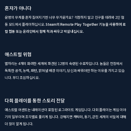
혼자가 아니다
운명의 무게를 혼자 짊어지기엔 너무 무거운가요? 걱정하지 말고 친구를 데려와 2인 협
동 모드에서 플레이하십시오.
Steam의 Remote Play Together 기능을 사용하여 로
컬 협동 또는 온라인에서 함께 적과 싸우고 박살내십시오.
애스트럴 위협
별자리는 4개의 화려한 세계에 파견된 12명의 숙련된 수호자입니다. 놈들은 전장에서
독특한 공격, 능력, 패턴, 밝혀낼 배경 이야기, 당신과 싸워야만 하는 이유를 가지고 있습
니다. 부디 조심하십시오.
다회 플레이를 통한 스토리 전달
애스트럴 어센트는 내레이션이 포함된 로그라이트 게임입니다. 다회 플레이는 게임 이야
기의 일부이며 조각별로 풀리게 됩니다. 강해지면 캐릭터, 동기, 갇힌 세계의 비밀에 대해
더 많이 알게 됩니다.