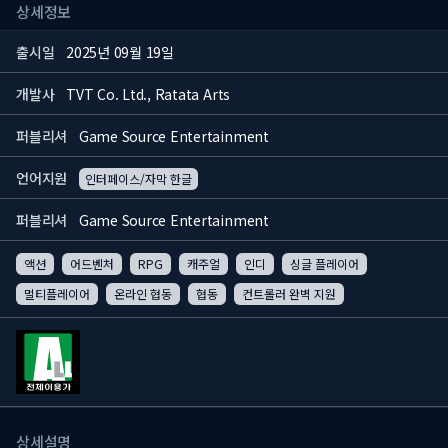
상세정보
출시일
2025년 09월 19일
개발사
TVT Co. Ltd., Ratata Arts
퍼블리셔
Game Source Entertainment
언어지원
인터페이스/자막 한글
퍼블리셔
Game Source Entertainment
액션
어드벤처
RPG
캐주얼
인디
싱글 플레이어
멀티플레이어
온라인 협동
협동
컨트롤러 완벽 지원
상세설명