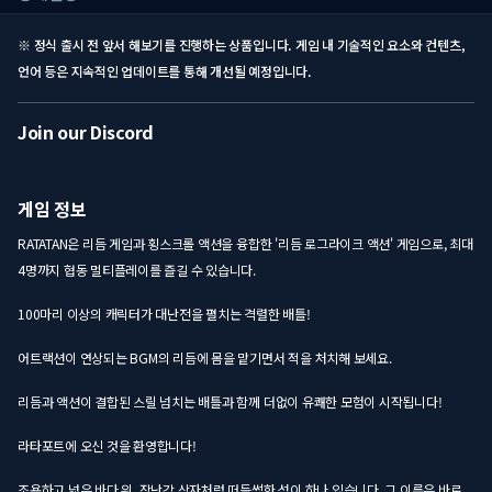
※ 정식 출시 전 앞서 해보기를 진행하는 상품입니다. 게임 내 기술적인 요소와 컨텐츠,
언어 등은 지속적인 업데이트를 통해 개선될 예정입니다.
Join our Discord
게임 정보
RATATAN은 리듬 게임과 횡스크롤 액션을 융합한 '리듬 로그라이크 액션' 게임으로, 최대
4명까지 협동 멀티플레이를 즐길 수 있습니다.
100마리 이상의 캐릭터가 대난전을 펼치는 격렬한 배틀!
어트랙션이 연상되는 BGM의 리듬에 몸을 맡기면서 적을 처치해 보세요.
리듬과 액션이 결합된 스릴 넘치는 배틀과 함께 더없이 유쾌한 모험이 시작됩니다!
라타포트에 오신 것을 환영합니다!
조용하고 넓은 바다 위. 장난감 상자처럼 떠들썩한 섬이 하나 있습니다. 그 이름은 바로