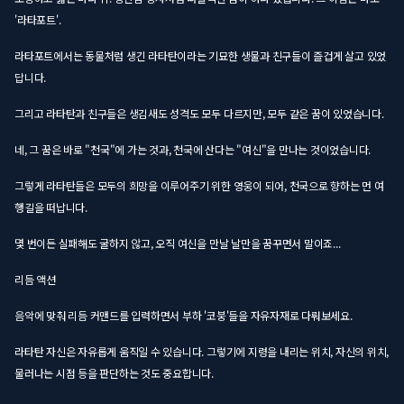
'라타포트'.
라타포트에서는 동물처럼 생긴 라타탄이라는 기묘한 생물과 친구들이 즐겁게 살고 있었
답니다.
그리고 라타탄과 친구들은 생김새도 성격도 모두 다르지만, 모두 같은 꿈이 있었습니다.
네, 그 꿈은 바로 "천국"에 가는 것과, 천국에 산다는 "여신"을 만나는 것이었습니다.
그렇게 라타탄들은 모두의 희망을 이루어주기 위한 영웅이 되어, 천국으로 향하는 먼 여
행길을 떠납니다.
몇 번이든 실패해도 굴하지 않고, 오직 여신을 만날 날만을 꿈꾸면서 말이죠...
리듬 액션
음악에 맞춰 리듬 커맨드를 입력하면서 부하 '코붕'들을 자유자재로 다뤄보세요.
라타탄 자신은 자유롭게 움직일 수 있습니다. 그렇기에 지령을 내리는 위치, 자신의 위치,
물러나는 시점 등을 판단하는 것도 중요합니다.