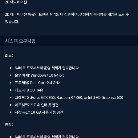
2D 애니메이션
2D 애니메이션 특유의 표현을 살리는 데 집중하여, 생생하게 움직이는 개성을 느낄 수
있습니다.
시스템 요구사항
최소:
64비트 프로세서와 운영 체제가 필요합니다
운영 체제:
Windows® 10 64-bit
프로세서:
Dual Core 2.4 GHz
메모리:
8 GB RAM
그래픽:
GeForce GTX 950, Radeon R7 360, or Intel HD Graphics 630
네트워크:
초고속 인터넷 연결
저장 공간:
10 GB 사용 가능 공간
권장:
64비트 프로세서와 운영 체제가 필요합니다