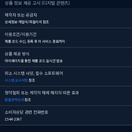
상품 정보 제공 고시 (디지털 콘텐츠)
제작자 또는 공급자
상세정보 개발사/퍼블리셔 참조
이용조건/이용기간
제품 코드 수신, 등록 후
의 서비스 종료까지
상품 제공 방식
마이페이지를 통한 제품 코드 실시간 발송
최소 시스템 사양, 필수 소프트웨어
시스템 요구사항
참조
청약철회 또는 계약의 해제 해지의 따른 효과
환불정책안내
참조
소비자상담 관련 전화번호
1544-2367