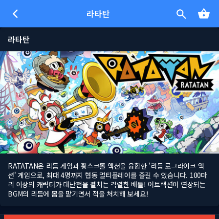
라타탄
라타탄
RATATAN은 리듬 게임과 횡스크롤 액션을 융합한 '리듬 로그라이크 액
션' 게임으로, 최대 4명까지 협동 멀티플레이를 즐길 수 있습니다. 100마
리 이상의 캐릭터가 대난전을 펼치는 격렬한 배틀! 어트랙션이 연상되는
BGM의 리듬에 몸을 맡기면서 적을 처치해 보세요!