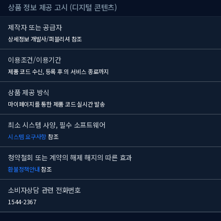
상품 정보 제공 고시 (디지털 콘텐츠)
제작자 또는 공급자
상세정보 개발사/퍼블리셔 참조
이용조건/이용기간
제품 코드 수신, 등록 후
의 서비스 종료까지
상품 제공 방식
마이페이지를 통한 제품 코드 실시간 발송
최소 시스템 사양, 필수 소프트웨어
시스템 요구사항
참조
청약철회 또는 계약의 해제 해지의 따른 효과
환불정책안내
참조
소비자상담 관련 전화번호
1544-2367