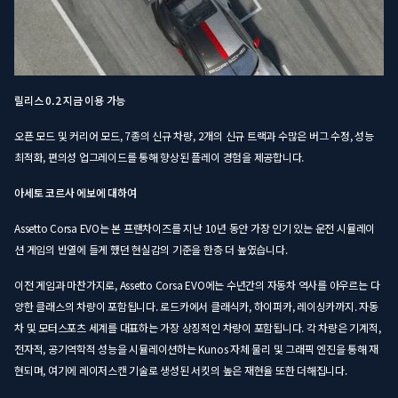
릴리스 0.2 지금 이용 가능
오픈 모드 및 커리어 모드, 7종의 신규 차량, 2개의 신규 트랙과 수많은 버그 수정, 성능
최적화, 편의성 업그레이드를 통해 향상된 플레이 경험을 제공합니다.
아세토 코르사 에보에 대하여
Assetto Corsa EVO는 본 프랜차이즈를 지난 10년 동안 가장 인기 있는 운전 시뮬레이
션 게임의 반열에 들게 했던 현실감의 기준을 한층 더 높였습니다.
이전 게임과 마찬가지로, Assetto Corsa EVO에는 수년간의 자동차 역사를 아우르는 다
양한 클래스의 차량이 포함됩니다. 로드카에서 클래식카, 하이퍼카, 레이싱카까지. 자동
차 및 모터스포츠 세계를 대표하는 가장 상징적인 차량이 포함됩니다. 각 차량은 기계적,
전자적, 공기역학적 성능을 시뮬레이션하는 Kunos 자체 물리 및 그래픽 엔진을 통해 재
현되며, 여기에 레이저스캔 기술로 생성된 서킷의 높은 재현율 또한 더해집니다.