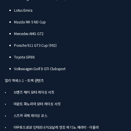
Lotus Emira
Mazda MX-5 ND Cup
Mercedes-AMG GT2
Porsche 911 GT3 Cup (992)
Toyota GR86
Volkswagen Golf 8 GTI Clubsport
얼리 액세스 1 – 트랙 콘텐츠
• 브랜즈 해치 모터 레이싱 서킷
• 마운트 파노라마 모터 레이싱 서킷
• 스즈카 국제 레이싱 코스
• 아우토드로모 인테르나치오날레 엔조 에 디노 페라리 - 이몰라