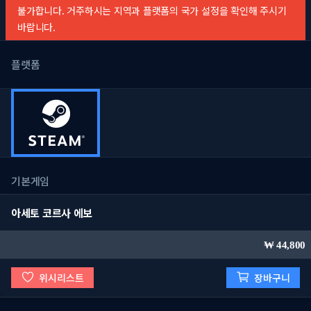
불가합니다. 거주하시는 지역과 플랫폼의 국가 설정을 확인해 주시기
바랍니다.
플랫폼
기본게임
아세토 코르사 에보
44,800
위시리스트
장바구니