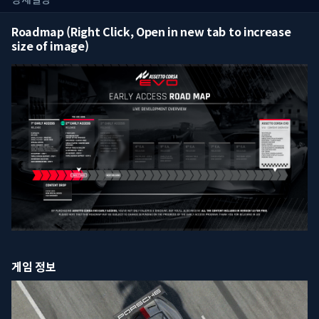
Roadmap (Right Click, Open in new tab to increase
size of image)
게임 정보