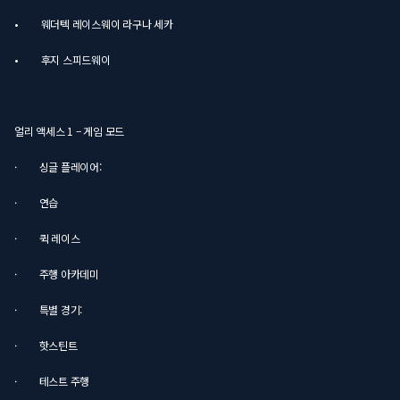
• 웨더텍 레이스웨이 라구나 세카
• 후지 스피드웨이
얼리 액세스 1 – 게임 모드
· 싱글 플레이어:
· 연습
· 퀵 레이스
· 주행 아카데미
· 특별 경기:
· 핫스틴트
· 테스트 주행