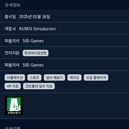
상세정보
출시일
2025년 01월 16일
개발사
KUNOS Simulazioni
퍼블리셔
505 Games
언어지원
한국어지원안함
퍼블리셔
505 Games
시뮬레이션
스포츠
앞서 해보기
레이싱
싱글 플레이어
VR 지원
컨트롤러 일부 지원
상세설명