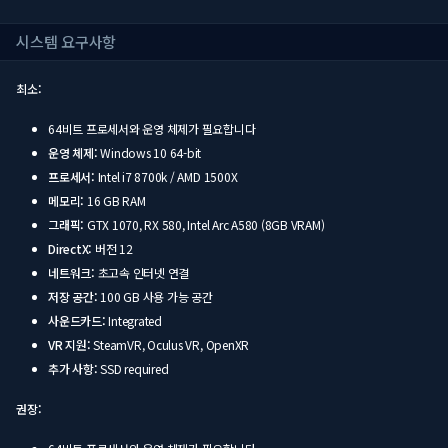
시스템 요구사항
최소:
64비트 프로세서와 운영 체제가 필요합니다
운영 체제:
Windows 10 64-bit
프로세서:
Intel i7 8700k / AMD 1500X
메모리:
16 GB RAM
그래픽:
GTX 1070, RX 580, Intel Arc A580 (8GB VRAM)
DirectX:
버전 12
네트워크:
초고속 인터넷 연결
저장 공간:
100 GB 사용 가능 공간
사운드카드:
Integrated
VR 지원:
SteamVR, Oculus VR, OpenXR
추가 사항:
SSD required
권장: