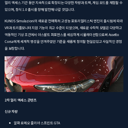
얼리 액세스 기간 동안 지속적으로 확장되는 다양한 차량과 트랙, 게임 모드를 체험할 수
있으며, 정식 1.0 출시를 향해 발전해 나갈 것입니다.
KUNOS Simulazioni의 새로운 전매특허 고성능 포토리얼리스틱 엔진이 출시됨에 따라
VR과 트리플모니터 지원 기능이 최고 수준이 되었으며, 새로운 수학적 모델은 다양하고
역동적인 기상 조건에서 아스팔트 퍼포먼스를 세심하게 시뮬레이션함으로써 Assetto
Corsa에게 세계적 명성을 안겨주었던 기준을 새롭게 정의할 현실감있고 사실적인 경험
을 보장합니다.
2차 얼리 액세스 콘텐츠
신규 차량
알파 로메오 줄리아 스프린트 GTA