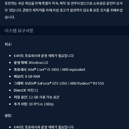
등장하는 곡은 게임을 위해 특별히 작곡, 제작 및 연주되었으므로 소유권은 온전히 당사
의 것입니다. 콘텐츠 제작자를 위해 위반 경고가 발생하지 않도록 모든 조치를 취해두었
습니다.
시스템 요구사항
최소:
64비트 프로세서와 운영 체제가 필요합니다
운영 체제:
Windows 10
프로세서:
Intel® Core™ i5-3450 / AMD equivalent
메모리:
8 GB RAM
그래픽:
NVIDIA® GeForce® GTX 1050 / AMD Radeon™ RX 550
DirectX:
버전 11
저장 공간:
12 GB 사용 가능 공간
추가 사항:
30 FPS in 1080p
권장:
64비트 프로세서와 운영 체제가 필요합니다