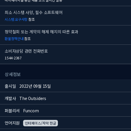
최소 시스템 사양, 필수 소프트웨어
시스템 요구사항
참조
청약철회 또는 계약의 해제 해지의 따른 효과
환불정책안내
참조
소비자상담 관련 전화번호
1544-2367
상세정보
출시일
2022년 09월 15일
개발사
The Outsiders
퍼블리셔
Funcom
언어지원
인터페이스/자막 한글