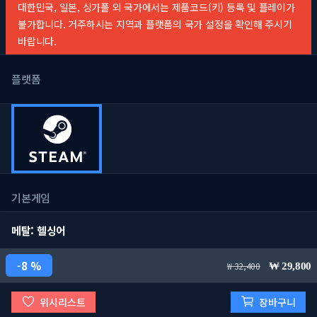
대한민국, 일본, 싱가폴 외 국가에서는 제품코드(키) 등록 및 플레이가
불가합니다. 거주하시는 지역과 플랫폼의 국가 설정을 확인해 주시기
바랍니다.
플랫폼
기본게임
메탈: 헬싱어
8 %
32,400
29,800
위시리스트
장바구니