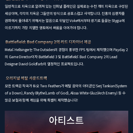
일반적으로 지옥으로 알려져 있는 인퍼널 플레인은 실제로는 수천 개의 지옥으로 구성된
세상이며, 각각의 지옥은 그들만의 방식으로 공포스럽고 사악합니다. 진홍의 심판자를
권좌에서 몰아내기 위해서는 얼음으로 뒤덮인 Voke에서부터 광기로 들끓는 Stygia에
이르기까지 가장 치열한 영토에서 싸움을 이어가야 합니다.
Metal: Hellsinger는 The Outsiders의 경험이 풍부한 FPS 팀에서 제작했으며 Payday 2
의 Game Director이자 Battlefield 3 및 Battlefield: Bad Company 2의 Lead
Designer David Goldfarb의 열정적인 프로젝트입니다.
모든 트랙은 작곡가 듀오 Two Feathers가 메탈 음악의 아이콘인 Serj Tankian(System
of a Down), Randy Blythe(Lamb of God), Alissa White-Gluz(Arch Enemy) 등 수
많은 보컬과 함께 게임을 위해 특별히 제작했습니다!