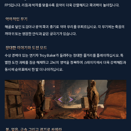
FPS입니다. 리듬과 박자를 맞출수록 음악이 더욱 강렬해지고 파괴력이 높아집니다.
해골로 덮인 도검이나 광역 파괴 총기로 악마 무리를 무찌르십시오. 각 무기에는 죽음의
까마귀 또는 영원한 안식과 같은 궁극기가 있습니다.
수상 경력이 있는 연기자 Troy Baker가 들려주는 장대한 줄거리를 플레이하십시오. 특
별한 도전 과제를 잠금 해제하고 고뇌의 영역을 정복하여 스테이지에서 더욱 강력해짐과
동시에 순위표에서 한 발 더 나아가십시오.