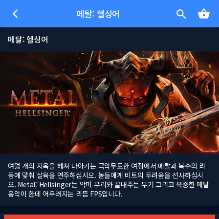
메탈: 헬싱어
메탈: 헬싱어
여덟 개의 지옥을 헤쳐 나아가는 극악무도한 여정에서 메탈과 복수의 리
듬에 맞춰 살육을 연주하십시오. 놈들에게 비트의 두려움을 선사하십시
오. Metal: Hellsinger는 악마 무리와 끝내주는 무기 그리고 육중한 메탈
음악이 한데 어우러지는 리듬 FPS입니다.