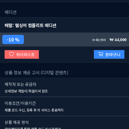
에디션
메탈: 헬싱어 컴플리트 에디션
10 %
48,900
44,000
위시리스트
장바구니
상품 정보 제공 고시 (디지털 콘텐츠)
제작자 또는 공급자
상세정보 개발사/퍼블리셔 참조
이용조건/이용기간
제품 코드 수신, 등록 후
의 서비스 종료까지
상품 제공 방식
마이페이지를 통한 제품 코드 실시간 발송