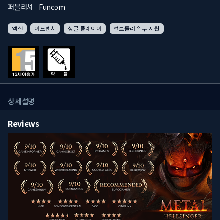
퍼블리셔
Funcom
액션
어드벤처
싱글 플레이어
컨트롤러 일부 지원
상세설명
Reviews