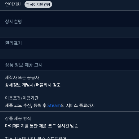
언어지원
한국어지원안함
상세설명
권리표기
상품 정보 제공 고시
제작자 또는 공급자
상세정보 개발사/퍼블리셔 참조
이용조건/이용기간
제품 코드 수신, 등록 후
Steam
의 서비스 종료까지
상품 제공 방식
마이페이지를 통한 제품 코드 실시간 발송
최소 시스템 사양, 필수 소프트웨어