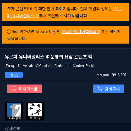
추가 콘텐츠(DLC) 대한 안내 페이지입니다. 전체 게임의 정보는
[유로
파 유니버셜리스 4]
에서 확인해 주시기 바랍니다.
플레이하려면 Steam 버전인
유로파 유니버셜리스 4
기본 게임이
필요합니다.
유로파 유니버셜리스 4: 문명의 요람 콘텐츠 팩
[Europa Universalis IV: Cradle of Civilization Content Pack]
9 %
9,000
8,200
위시리스트
장바구니
상세정보