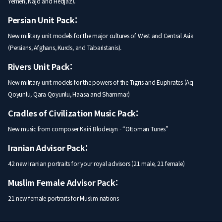
Yemen, Najd and Hedjaz).
Persian Unit Pack:
New military unit models for the major cultures of West and Central Asia
(Persians, Afghans, Kurds, and Tabaristanis).
Rivers Unit Pack:
New military unit models for the powers of the Tigris and Euphrates (Aq
Qoyunlu, Qara Qoyunlu, Haasa and Shammar)
Cradles of Civilization Music Pack:
New music from composer Kairi Blodeuyn - “Ottoman Tunes”
Iranian Advisor Pack:
42 new Iranian portraits for your royal advisors (21 male, 21 female)
Muslim Female Advisor Pack:
21 new female portraits for Muslim nations