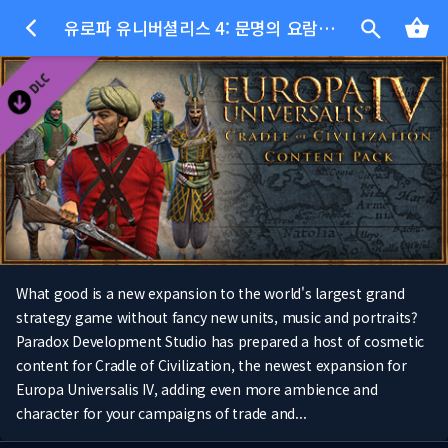
유로파 유니버셜리스 4: 문명의 요람 콘텐츠 팩
What good is a new expansion to the world's largest grand
strategy game without fancy new units, music and portraits?
Paradox Development Studio has prepared a host of cosmetic
content for Cradle of Civilization, the newest expansion for
Europa Universalis IV, adding even more ambience and
character for your campaigns of trade and...