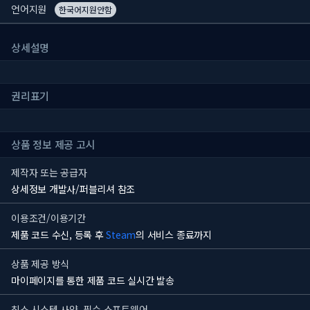
언어지원
한국어지원안함
상세설명
권리표기
상품 정보 제공 고시
제작자 또는 공급자
상세정보 개발사/퍼블리셔 참조
이용조건/이용기간
제품 코드 수신, 등록 후
Steam
의 서비스 종료까지
상품 제공 방식
마이페이지를 통한 제품 코드 실시간 발송
최소 시스템 사양, 필수 소프트웨어