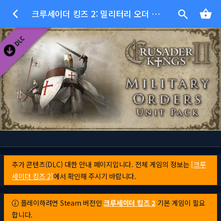
크루세이더 킹즈 2: 밀리터리 오더 유닛 팩
추가 콘텐츠(DLC) 대한 안내 페이지입니다. 전체 게임의 정보는
[크루
세이더 킹즈 2]
에서 확인해 주시기 바랍니다.
플레이하려면 Steam 버전인
크루세이더 킹즈 2
기본 게임이 필요
합니다.