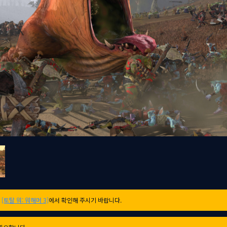
는
[토탈 워: 워해머 3]
에서 확인해 주시기 바랍니다.