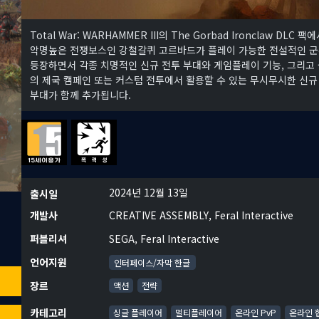
Total War: WARHAMMER III의 The Gorbad Ironclaw DLC 팩
악명높은 전쟁보스인 강철갈퀴 고르바드가 플레이 가능한 전설적인 
등장하면서 각종 치명적인 신규 전투 부대와 게임플레이 기능, 그리고
의 제국 캠페인 또는 커스텀 전투에서 활용할 수 있는 무시무시한 신규
부대가 함께 추가됩니다.
2024년 12월 13일
출시일
개발사
CREATIVE ASSEMBLY, Feral Interactive
퍼블리셔
SEGA, Feral Interactive
언어지원
인터페이스/자막 한글
장르
액션
전략
카테고리
싱글 플레이어
멀티플레이어
온라인 PvP
온라인 