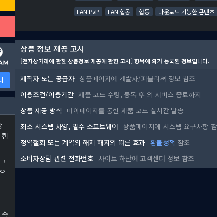
LAN PvP
LAN 협동
협동
다운로드 가능한 콘텐츠
상품 정보 제공 고시
[전자상거래에 관한 상품정보 제공에 관한 고시] 항목에 의거 등록된 정보입니다.
제작자 또는 공급자
상품페이지에 개발사/퍼블리셔 정보 참조
니
이용조건/이용기간
제품 코드 수령, 등록 후
의 서비스 종료까지
상품 제공 방식
마이페이지를 통한 제품 코드 실시간 발송
강
최소 시스템 사양, 필수 소프트웨어
상품페이지에 시스템 요구사항 
 캠
청약철회 또는 계약의 해제 해지의 따른 효과
환불정책
참조
소비자상담 관련 전화번호
사이트 하단에 고객센터 정보 참조
 그
상으
 속