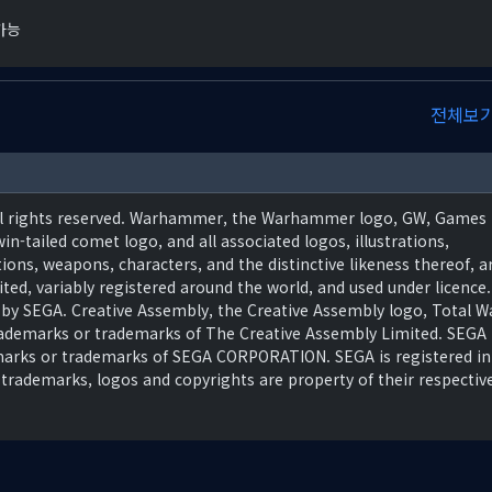
가능
전체보
ll rights reserved. Warhammer, the Warhammer logo, GW, Games
-tailed comet logo, and all associated logos, illustrations,
tions, weapons, characters, and the distinctive likeness thereof, a
d, variably registered around the world, and used under licence.
by SEGA. Creative Assembly, the Creative Assembly logo, Total W
trademarks or trademarks of The Creative Assembly Limited. SEGA
emarks or trademarks of SEGA CORPORATION. SEGA is registered in
 trademarks, logos and copyrights are property of their respectiv