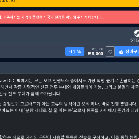
필요합니다.
다. 거주하시는 지역과 플랫폼의 국가 설정을 확인해 주시기 바랍니다.
9,000
장바구
11 %
8,000
 Ironclaw DLC 팩에서는 모든 오크 전쟁보스 중에서도 가장 악명 높기로 손꼽히는 
하면서 각종 치명적인 신규 전투 부대와 게임플레이 기능, 그리고 불멸의 제국
신규 전투 부대가 함께 추가됩니다.
 강철갈퀴 고르바드가 아는 교류의 방식이란 오직 하나, 바로 전쟁 뿐입니다.
바드는 이내 '분탕 제대로 칠 줄 아는 놈'으로서 동족들 사이에서 존경의 대
합하는 식으로 자신의 군단이 사용할 독특한 전술을 구상하고, 이를 통해 능력,