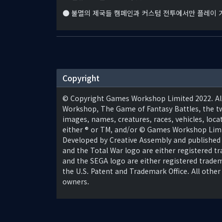
● 불멸의 제국들 캠페인과 커스텀 전투에서만 플레이 
Copyright
© Copyright Games Workshop Limited 2022. A
Workshop, The Game of Fantasy Battles, the twin
images, names, creatures, races, vehicles, loca
either ® or TM, and/or © Games Workshop Limite
Developed by Creative Assembly and published 
and the Total War logo are either registered 
and the SEGA logo are either registered trad
the U.S. Patent and Trademark Office. All other
owners.