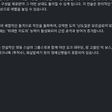
 구성을 제공받아 그 어떤 상대도 물리칠 수 있게 됩니다. 각 전술은 창의적인
보상으로 레벨을 높일 수 있습니다.
올라 궤멸적인 돌격으로 적진을 돌파하여, 강력한 도끼 '난도질꾼 모르글로어'로
때는 '위대한 지도자' 능력이 활성화되어 근접 공격과 방어가 증가합니다.
전설적인 영웅 스날라 그롭스핏과 함께 야만 오크 대무당, 밤 고블린 빅 보스,
 아라크나록 (투척수), 화살발싸기 등의 정예신병들이 포함되어 있습니다.