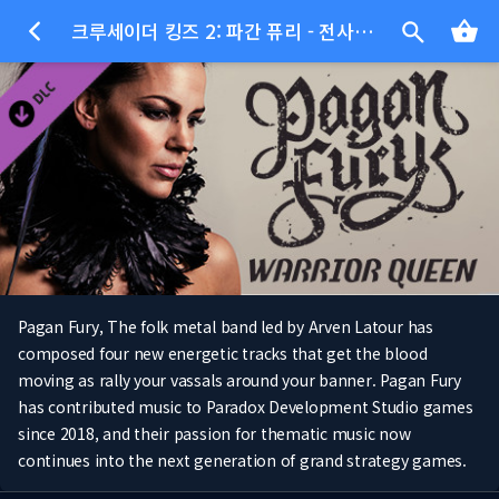
크루세이더 킹즈 2: 파간 퓨리 - 전사의 여왕
Pagan Fury, The folk metal band led by Arven Latour has
composed four new energetic tracks that get the blood
moving as rally your vassals around your banner. Pagan Fury
has contributed music to Paradox Development Studio games
since 2018, and their passion for thematic music now
continues into the next generation of grand strategy games.