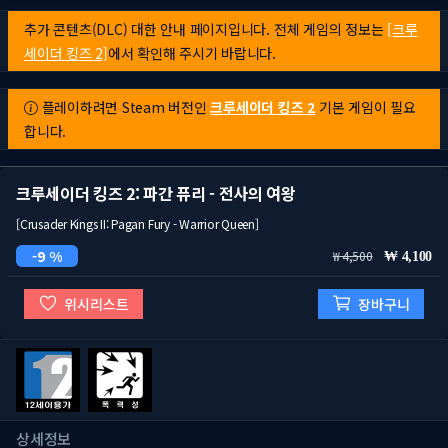
추가 콘텐츠(DLC) 대한 안내 페이지입니다. 전체 게임의 정보는
[크루
세이더 킹즈 2]
에서 확인해 주시기 바랍니다.
플레이하려면 Steam 버전인
크루세이더 킹즈 2
기본 게임이 필요
합니다.
크루세이더 킹즈 2: 파간 퓨리 - 전사의 여왕
[Crusader Kings II: Pagan Fury - Warrior Queen]
9 %
4,500
4,100
위시리스트
장바구니
상세정보