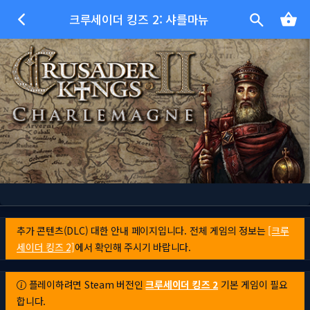
크루세이더 킹즈 2: 샤를마뉴
추가 콘텐츠(DLC) 대한 안내 페이지입니다. 전체 게임의 정보는
[크루
세이더 킹즈 2]
에서 확인해 주시기 바랍니다.
플레이하려면 Steam 버전인
크루세이더 킹즈 2
기본 게임이 필요
합니다.