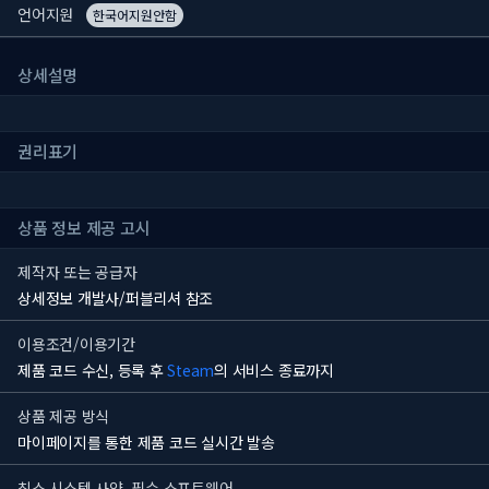
언어지원
한국어지원안함
상세설명
권리표기
상품 정보 제공 고시
제작자 또는 공급자
상세정보 개발사/퍼블리셔 참조
이용조건/이용기간
제품 코드 수신, 등록 후
Steam
의 서비스 종료까지
상품 제공 방식
마이페이지를 통한 제품 코드 실시간 발송
최소 시스템 사양, 필수 소프트웨어