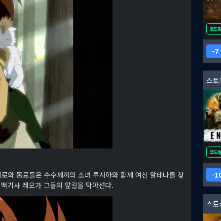
코드
7
코드
1
로, 히이로와 동료들은 수수께끼의 소녀 루시아와 함께 여신 알테나를 찾
 백기사 레오가 그들의 앞길을 막아선다.