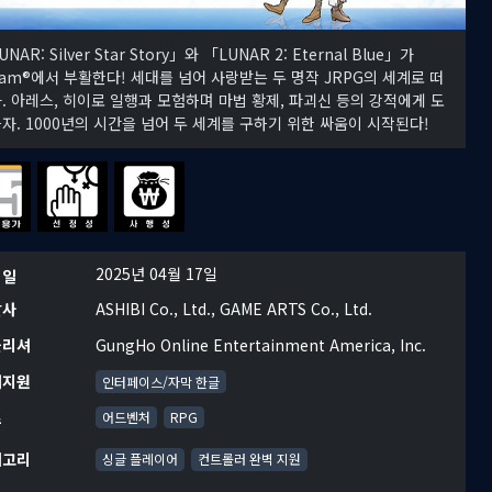
NAR: Silver Star Story」와 「LUNAR 2: Eternal Blue」가
eam®에서 부활한다! 세대를 넘어 사랑받는 두 명작 JRPG의 세계로 떠
. 아레스, 히이로 일행과 모험하며 마법 황제, 파괴신 등의 강적에게 도
자. 1000년의 시간을 넘어 두 세계를 구하기 위한 싸움이 시작된다!
2025년 04월 17일
시일
발사
ASHIBI Co., Ltd., GAME ARTS Co., Ltd.
블리셔
GungHo Online Entertainment America, Inc.
어지원
인터페이스/자막 한글
르
어드벤처
RPG
테고리
싱글 플레이어
컨트롤러 완벽 지원