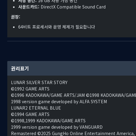
저장 공간:
16 GB 사용 가능 공간
사운드카드:
DirectX Compatible Sound Card
권장:
64비트 프로세서와 운영 체제가 필요합니다
권리표기
LUNAR SILVER STAR STORY
©1992 GAME ARTS
©1996 KADOKAWA/GAME ARTS/JAM ©1998 KADOKAWA/GAM
1998 version game developed by ALFA SYSTEM
마법, 스킬, 아이템을 적절히 사용하며 턴제 배틀에 도전하자! 각 캐릭
LUNAR2 ETERNAL BLUE
다. 「LUNAR 2: Eternal Blue」에서는 문장 시스템을 활용해
©1994 GAME ARTS
과를 얻을 수 있습니다.
©1998,1999 KADOKAWA/GAME ARTS
1999 version game developed by VANGUARD
리마스터된 애니메이션 컷신
Remastered ©2025 GungHo Online Entertainment America, I