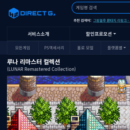
추천 검색어:
그랑블루 판타지 리링크 
서비스소개
할인프로모션
모든게임
PS액세서리
홀로 모델
플랫폼별
루나 리마스터 컬렉션
(LUNAR Remastered Collection)