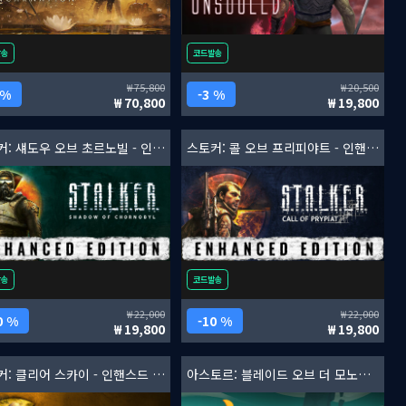
발송
코드발송
75,800
20,500
 %
3 %
70,800
19,800
스토커: 섀도우 오브 초르노빌 - 인핸스드 에디션
스토커: 콜 오브 프리피야트 - 인핸스드 에디션
발송
코드발송
22,000
22,000
0 %
10 %
19,800
19,800
스토커: 클리어 스카이 - 인핸스드 에디션
아스토르: 블레이드 오브 더 모노리스