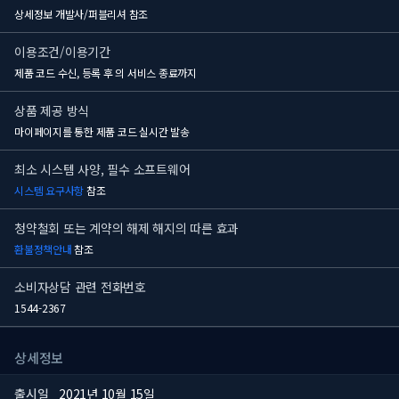
상세정보 개발사/퍼블리셔 참조
이용조건/이용기간
제품 코드 수신, 등록 후
의 서비스 종료까지
상품 제공 방식
마이페이지를 통한 제품 코드 실시간 발송
최소 시스템 사양, 필수 소프트웨어
시스템 요구사항
참조
청약철회 또는 계약의 해제 해지의 따른 효과
환불정책안내
참조
소비자상담 관련 전화번호
1544-2367
상세정보
출시일
2021년 10월 15일