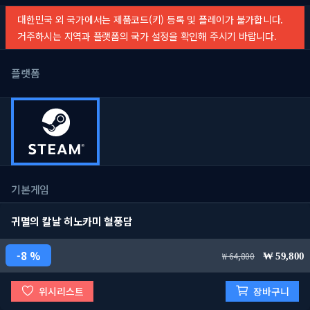
대한민국 외 국가에서는 제품코드(키) 등록 및 플레이가 불가합니다.
거주하시는 지역과 플랫폼의 국가 설정을 확인해 주시기 바랍니다.
플랫폼
기본게임
귀멸의 칼날 히노카미 혈풍담
8 %
64,800
59,800
위시리스트
장바구니