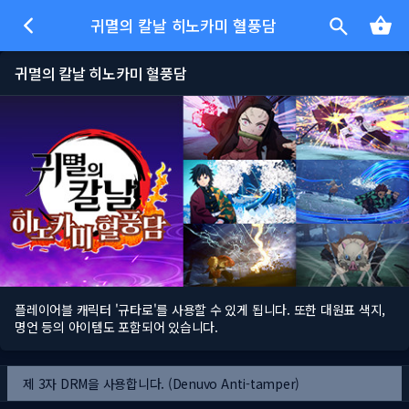
귀멸의 칼날 히노카미 혈풍담
귀멸의 칼날 히노카미 혈풍담
플레이어블 캐릭터 '규타로'를 사용할 수 있게 됩니다. 또한 대원표 색지,
명언 등의 아이템도 포함되어 있습니다.
제 3자 DRM을 사용합니다. (Denuvo Anti-tamper)