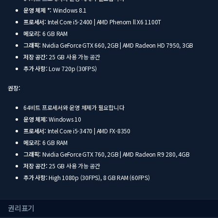
운영 체제 *:
Windows 8.1
프로세서:
Intel Core i5-2400 | AMD Phenom ll X6 1100T
메모리:
6 GB RAM
그래픽:
Nvidia GeForce GTX 660, 2GB | AMD Radeon HD 7950, 3GB
저장 공간:
25 GB 사용 가능 공간
추가 사항:
Low 720p (30FPS)
권장:
64비트 프로세서와 운영 체제가 필요합니다
운영 체제:
Windows 10
프로세서:
Intel Core i5-3470 | AMD FX-8350
메모리:
6 GB RAM
그래픽:
Nvidia GeForce GTX 760, 2GB | AMD Radeon R9 280, 4GB
저장 공간:
25 GB 사용 가능 공간
추가 사항:
High 1080p (30FPS), 8 GB RAM (60FPS)
권리표기