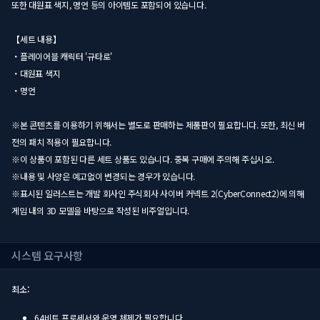
또한 대원표 색지, 명언 등의 아이템도 포함되어 있습니다.
【세트 내용】
・플레이어블 캐릭터 '규타로'
・대원표 색지
・명언
※본 콘텐츠를 이용하기 위해서는 별도로 판매하는 제품판이 필요합니다. 또한, 최신 버
전의 패치 적용이 필요합니다.
※이 상품이 포함된 다른 세트 상품도 있습니다. 중복 구매에 주의해 주십시오.
※내용 및 사양은 예고없이 변경되는 경우가 있습니다.
※표시된 일러스트는 개발 회사인 주식회사 사이버 커넥트 2(CyberConnect2)에 의해
게임 내의 3D 모델을 바탕으로 작성된 비주얼입니다.
시스템 요구사항
최소:
64비트 프로세서와 운영 체제가 필요합니다