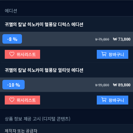
에디션
귀멸의 칼날 히노카미 혈풍담 디럭스 에디션
8 %
79,800
73,800
위시리스트
장바구니
귀멸의 칼날 히노카미 혈풍담 얼티밋 에디션
10 %
99,800
89,800
위시리스트
장바구니
상품 정보 제공 고시 (디지털 콘텐츠)
제작자 또는 공급자