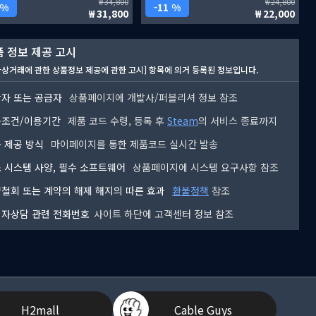
34,800
24,800
 %
11 %
31,800
22,000
 정보 제공 고시
자상거래에 관한 상품정보 제공에 관한 고시] 항목에 의거 등록된 정보입니다.
자 또는 공급자
상품페이지에 개발사/퍼블리셔 정보 참조
용조건/이용기간
제품 코드 수령, 등록 후
Steam
의 서비스 종료까지
 제공 방식
마이페이지를 통한 제품코드 실시간 발송
 시스템 사양, 필수 소프트웨어
상품페이지에 시스템 요구사항 참조
철회 또는 계약의 해제 해지의 따른 효과
환불정책
참조
자상담 관련 전화번호
사이트 하단에 고객센터 정보 참조
H2mall
Cable Guys