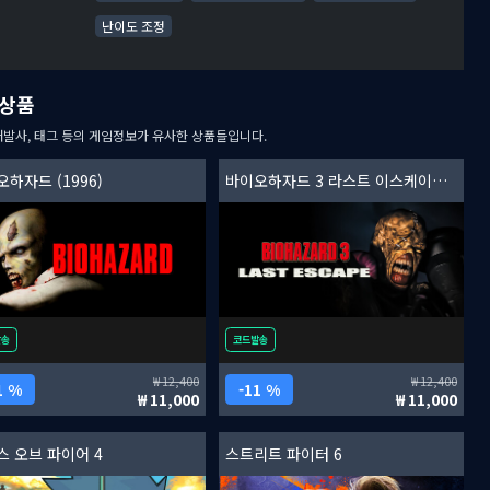
난이도 조정
상품
개발사, 태그 등의 게임정보가 유사한 상품들입니다.
하자드 (1996)
바이오하자드 3 라스트 이스케이프 (1999)
발송
코드발송
12,400
12,400
1 %
11 %
11,000
11,000
스 오브 파이어 4
스트리트 파이터 6