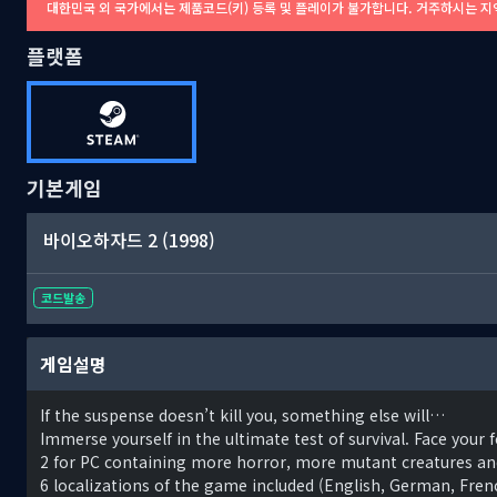
대한민국 외 국가에서는 제품코드(키) 등록 및 플레이가 불가합니다. 거주하시는 지
플랫폼
기본게임
바이오하자드 2 (1998)
코드발송
게임설명
If the suspense doesn’t kill you, something else will…
Immerse yourself in the ultimate test of survival. Face your fea
2 for PC containing more horror, more mutant creatures an
6 localizations of the game included (English, German, Frenc