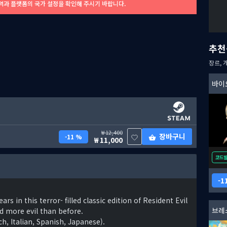
역과 플랫폼의 국가 설정을 확인해 주시기 바랍니다.
추천
장르, 
바이오
12,400
장바구니
11 %
11,000
코드
1
rs in this terror- filled classic edition of Resident Evil
브레
d more evil than before.
h, Italian, Spanish, Japanese).