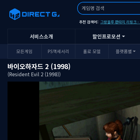
추천 검색어:
그랑블루 판타지 리링크 
서비스소개
할인프로모션
모든게임
PS액세서리
홀로 모델
플랫폼별
바이오하자드 2 (1998)
(Resident Evil 2 (1998))