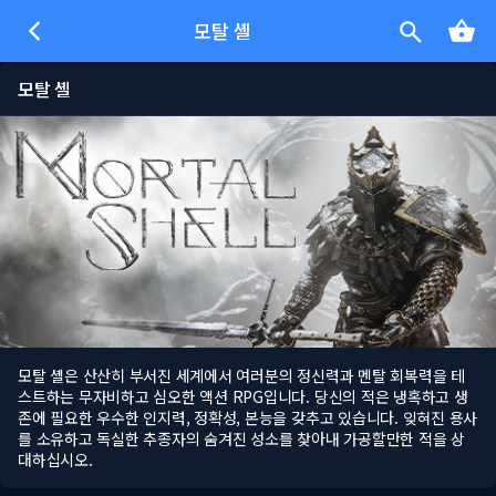
모탈 셸
모탈 셸
모탈 셸은 산산히 부서진 세계에서 여러분의 정신력과 멘탈 회복력을 테
스트하는 무자비하고 심오한 액션 RPG입니다. 당신의 적은 냉혹하고 생
존에 필요한 우수한 인지력, 정확성, 본능을 갖추고 있습니다. 잊혀진 용사
를 소유하고 독실한 추종자의 숨겨진 성소를 찾아내 가공할만한 적을 상
대하십시오.