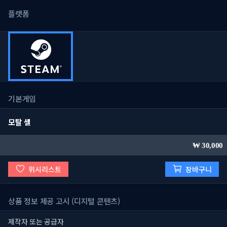
플랫폼
기본게임
모탈 셸
30,000
위시리스트
장바구니
상품 정보 제공 고시 (디지털 콘텐츠)
제작자 또는 공급자