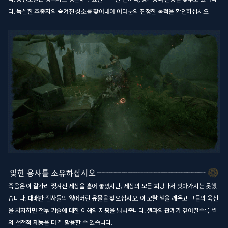
다. 독실한 추종자의 숨겨진 성소를 찾아내어 여러분의 진정한 목적을 확인하십시오
죽음은 이 갈가리 찢겨진 세상을 흩어 놓았지만, 세상의 모든 희망마저 앗아가지는 못했
습니다. 패배한 전사들의 잃어버린 유물을 찾으십시오. 이 모탈 셸을 깨우고 그들의 육신
을 차지하면 전투 기술에 대한 이해의 지평을 넓혀줍니다. 셸과의 관계가 깊어질수록 셸
의 선천적 재능을 더 잘 활용할 수 있습니다.