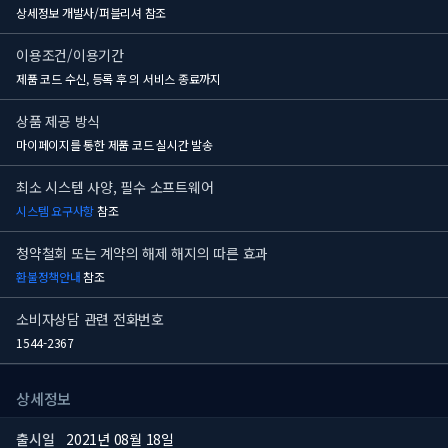
상세정보 개발사/퍼블리셔 참조
이용조건/이용기간
제품 코드 수신, 등록 후
의 서비스 종료까지
상품 제공 방식
마이페이지를 통한 제품 코드 실시간 발송
최소 시스템 사양, 필수 소프트웨어
시스템 요구사항
참조
청약철회 또는 계약의 해제 해지의 따른 효과
환불정책안내
참조
소비자상담 관련 전화번호
1544-2367
상세정보
출시일
2021년 08월 18일