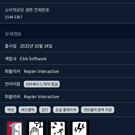
소비자상담 관련 전화번호
1544-2367
상세정보
출시일
2022년 10월 14일
개발사
Ebb Software
퍼블리셔
Kepler Interactive
언어지원
인터페이스/자막 한글
퍼블리셔
Kepler Interactive
액션
어드벤처
인디
싱글 플레이어
컨트롤러 완벽 지원