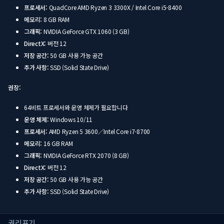
프로세서:
QuadCore AMD Ryzen 3 3300X / Intel Core i5-8400
메모리:
8 GB RAM
그래픽:
NVIDIA GeForce GTX 1060 (3 GB)
DirectX:
버전 12
저장 공간:
50 GB 사용 가능 공간
추가 사항:
SSD (Solid State Drive)
권장:
64비트 프로세서와 운영 체제가 필요합니다
운영 체제:
Windows 10/11
프로세서:
AMD Ryzen 5 3600／Intel Core i7-8700
메모리:
16 GB RAM
그래픽:
NVIDIA GeForce RTX 2070 (8 GB)
DirectX:
버전 12
저장 공간:
50 GB 사용 가능 공간
추가 사항:
SSD (Solid State Drive)
권리표기