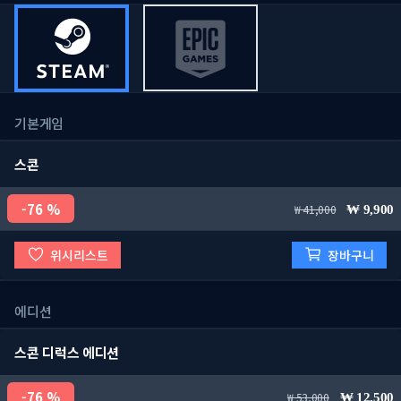
기본게임
스콘
76 %
41,000
9,900
위시리스트
장바구니
에디션
스콘 디럭스 에디션
76 %
53,000
12,500