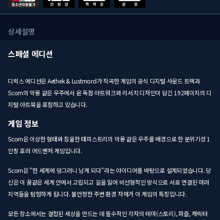
상세설명
스페셜 에디션
디럭스 에디션은 Aethek & Lustmord가 작곡한 게임의 공식 디지털 사운드 트랙과
Scorn의 악몽 같은 우주에서 온 독점 아트워크와 리서치 디자인이 담긴 192페이지의 디
지털 아트북을 포함하고 있습니다.
게임 정보
Scorn은 이상한 형태와 침울한 태피스트리의 악몽 같은 우주를 배경으로 한 분위기성 1
인칭 호러 어드벤처 게임입니다.
Scorn은 "한 세계에 덩그러니 남게 되다"라는 아이디어를 바탕으로 설계되었습니다. 당
신은 이 꿈같은 세계 안에서 고립되고 길을 잃어 비선형적인 방식으로 서로 연결된 여러
지역들을 탐험하게 됩니다. 불안정한 주변 환경 자체가 이 게임의 특징입니다.
모든 장소에서는 결합된 세상을 만드는 데 필수적인 각자의 테마(스토리), 퍼즐, 캐릭터