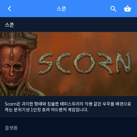
스콘
스콘
Scorn은 괴이한 형태와 침울한 태피스트리의 악몽 같은 우주를 배경으로
하는 분위기성 1인칭 호러 어드벤처 게임입니다.
플랫폼