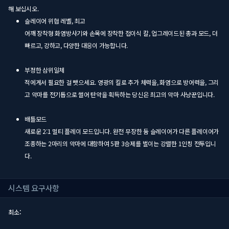
해 보십시오.
슬레이어 위협 레벨, 최고
어깨 장착형 화염방사기와 손목에 장착한 접이식 칼, 업그레이드된 총과 모드, 더
빠르고, 강하고, 다양한 대응이 가능합니다.
부정한 삼위일체
적에게서 필요한 걸 뺏으세요. 영광의 킬로 추가 체력을, 화염으로 방어력을, 그리
고 악마를 전기톱으로 썰어 탄약을 획득하는 당신은 최고의 악마 사냥꾼입니다.
배틀모드
새로운 2:1 멀티 플레이 모드입니다. 완전 무장한 둠 슬레이어가 다른 플레이어가
조종하는 2마리의 악마에 대항하여 5판 3승제를 벌이는 강렬한 1인칭 전투입니
다.
시스템 요구사항
최소: