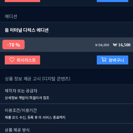
에디션
둠 이터널 디럭스 에디션
70 %
54,300
16,500
위시리스트
장바구니
상품 정보 제공 고시 (디지털 콘텐츠)
제작자 또는 공급자
상세정보 개발사/퍼블리셔 참조
이용조건/이용기간
제품 코드 수신, 등록 후
의 서비스 종료까지
상품 제공 방식