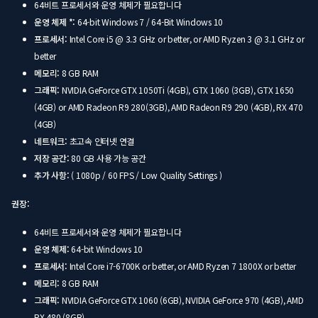
64비트 프로세서와 운영 체제가 필요합니다
운영 체제 *:
64-bit Windows 7 / 64-Bit Windows 10
프로세서:
Intel Core i5 @ 3.3 GHz or better, or AMD Ryzen 3 @ 3.1 GHz or
better
메모리:
8 GB RAM
그래픽:
NVIDIA GeForce GTX 1050Ti (4GB), GTX 1060 (3GB), GTX 1650
(4GB) or AMD Radeon R9 280(3GB), AMD Radeon R9 290 (4GB), RX 470
(4GB)
네트워크:
초고속 인터넷 연결
저장 공간:
80 GB 사용 가능 공간
추가 사항:
( 1080p / 60 FPS / Low Quality Settings )
권장:
64비트 프로세서와 운영 체제가 필요합니다
운영 체제:
64-bit Windows 10
프로세서:
Intel Core i7-6700K or better, or AMD Ryzen 7 1800X or better
메모리:
8 GB RAM
그래픽:
NVIDIA GeForce GTX 1060 (6GB), NVIDIA GeForce 970 (4GB), AMD
RX 480 (8GB)