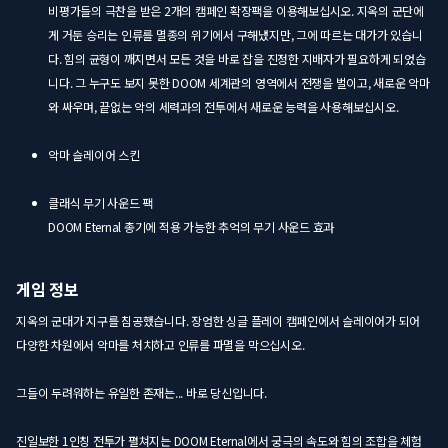
비평가들의 극찬을 받은 2개의 캠페인 확장팩을 이용해보십시오. 지옥의 군단에
게 거둔 승리는 인류를 멸종의 위기에서 구해냈지만, 그에 따르는 대가가 있습니
다. 힘의 균형이 깨지면서 모든 것을 바로 잡을 진정한 지배자가 필요하게 되었습
니다. 그 누구도 보지 못한 DOOM 세계관의 영역에서 전쟁을 벌이고, 새로운 악마
와 싸우며, 끝없는 악의 세력과의 전투에서 새로운 능력을 사용해보십시오.
악마 슬레이어 스킨
클래식 무기 사운드 팩
DOOM Eternal 총기에 적용 가능한 추억의 무기 사운드 효과
게임 정보
지옥의 군대가 지구를 침공했습니다. 장엄한 싱글 플레이 캠페인에서 슬레이어가 되어
다양한 차원에서 악마를 처치하고 인류를 파멸을 막으십시오.
그들이 두려워하는 유일한 존재는... 바로 당신입니다.
진일보한 1인칭 전투가 펼쳐지는 DOOM Eternal에서 궁극의 속도와 힘의 조합을 체험