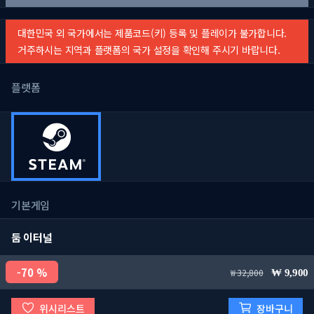
대한민국 외 국가에서는 제품코드(키) 등록 및 플레이가 불가합니다.
거주하시는 지역과 플랫폼의 국가 설정을 확인해 주시기 바랍니다.
플랫폼
기본게임
둠 이터널
70 %
32,800
9,900
위시리스트
장바구니