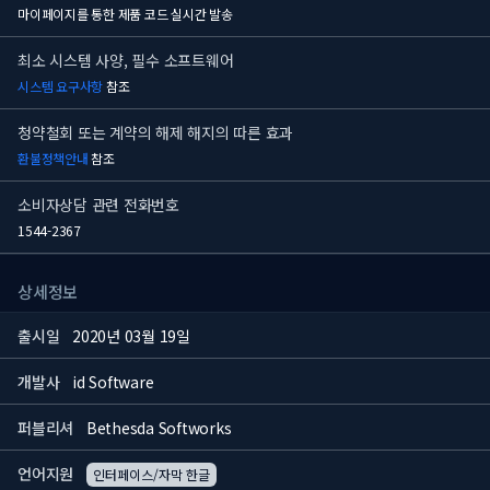
마이페이지를 통한 제품 코드 실시간 발송
최소 시스템 사양, 필수 소프트웨어
시스템 요구사항
참조
청약철회 또는 계약의 해제 해지의 따른 효과
환불정책안내
참조
소비자상담 관련 전화번호
1544-2367
상세정보
출시일
2020년 03월 19일
개발사
id Software
퍼블리셔
Bethesda Softworks
언어지원
인터페이스/자막 한글