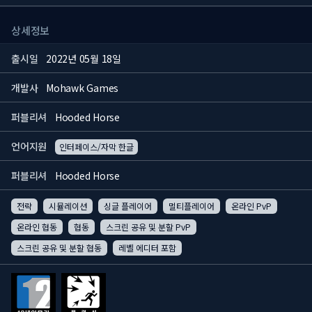
상세정보
출시일
2022년 05월 18일
개발사
Mohawk Games
퍼블리셔
Hooded Horse
언어지원
인터페이스/자막 한글
퍼블리셔
Hooded Horse
전략
시뮬레이션
싱글 플레이어
멀티플레이어
온라인 PvP
온라인 협동
협동
스크린 공유 및 분할 PvP
스크린 공유 및 분할 협동
레벨 에디터 포함