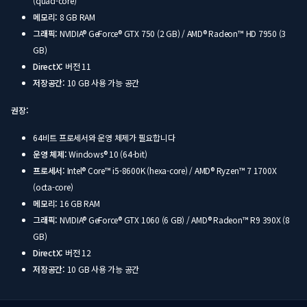
(quad-core)
메모리:
8 GB RAM
그래픽:
NVIDIA® GeForce® GTX 750 (2 GB) / AMD® Radeon™ HD 7950 (3
GB)
DirectX:
버전 11
저장공간:
10 GB 사용 가능 공간
권장:
64비트 프로세서와 운영 체제가 필요합니다
운영 체제:
Windows® 10 (64-bit)
프로세서:
Intel® Core™ i5-8600K (hexa-core) / AMD® Ryzen™ 7 1700X
(octa-core)
메모리:
16 GB RAM
그래픽:
NVIDIA® GeForce® GTX 1060 (6 GB) / AMD® Radeon™ R9 390X (8
GB)
DirectX:
버전 12
저장공간:
10 GB 사용 가능 공간