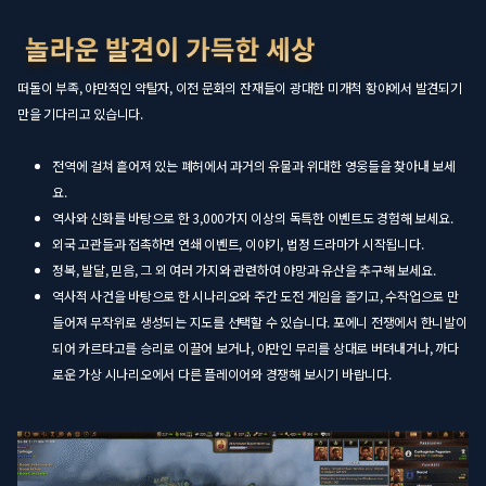
떠돌이 부족, 야만적인 약탈자, 이전 문화의 잔재들이 광대한 미개척 황야에서 발견되기
만을 기다리고 있습니다.
전역에 걸쳐 흩어져 있는 폐허에서 과거의 유물과 위대한 영웅들을 찾아내 보세
요.
역사와 신화를 바탕으로 한 3,000가지 이상의 독특한 이벤트도 경험해 보세요.
외국 고관들과 접촉하면 연쇄 이벤트, 이야기, 법정 드라마가 시작됩니다.
정복, 발달, 믿음, 그 외 여러 가지와 관련하여 야망과 유산을 추구해 보세요.
역사적 사건을 바탕으로 한 시나리오와 주간 도전 게임을 즐기고, 수작업으로 만
들어져 무작위로 생성되는 지도를 선택할 수 있습니다. 포에니 전쟁에서 한니발이
되어 카르타고를 승리로 이끌어 보거나, 야만인 무리를 상대로 버텨내거나, 까다
로운 가상 시나리오에서 다른 플레이어와 경쟁해 보시기 바랍니다.