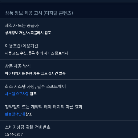
상품 정보 제공 고시 (디지털 콘텐츠)
제작자 또는 공급자
상세정보 개발사/퍼블리셔 참조
이용조건/이용기간
제품 코드 수신, 등록 후
의 서비스 종료까지
상품 제공 방식
마이페이지를 통한 제품 코드 실시간 발송
최소 시스템 사양, 필수 소프트웨어
시스템 요구사항
참조
청약철회 또는 계약의 해제 해지의 따른 효과
환불정책안내
참조
소비자상담 관련 전화번호
1544-2367