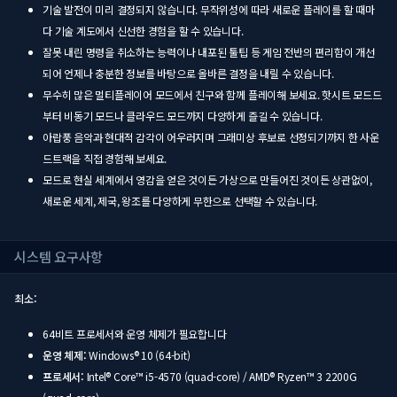
기술 발전이 미리 결정되지 않습니다. 무작위성에 따라 새로운 플레이를 할 때마
다 기술 계도에서 신선한 경험을 할 수 있습니다.
잘못 내린 명령을 취소하는 능력이나 내포된 툴팁 등 게임 전반의 편리함이 개선
되어 언제나 충분한 정보를 바탕으로 올바른 결정을 내릴 수 있습니다.
무수히 많은 멀티플레이어 모드에서 친구와 함께 플레이해 보세요. 핫시트 모드드
부터 비동기 모드나 클라우드 모드까지 다양하게 즐길 수 있습니다.
아랍풍 음악과 현대적 감각이 어우러지며 그래미상 후보로 선정되기까지 한 사운
드트랙을 직접 경험해 보세요.
모드로 현실 세계에서 영감을 얻은 것이든 가상으로 만들어진 것이든 상관없이,
새로운 세계, 제국, 왕조를 다양하게 무한으로 선택할 수 있습니다.
시스템 요구사항
최소:
64비트 프로세서와 운영 체제가 필요합니다
운영 체제:
Windows® 10 (64-bit)
프로세서:
Intel® Core™ i5-4570 (quad-core) / AMD® Ryzen™ 3 2200G