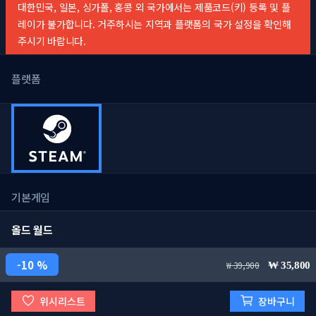
대한민국, 일본, 싱가폴, 홍콩 외 국가에서는 제품코드(키) 등록 및 플
레이가 불가합니다. 거주하시는 지역과 플랫폼의 국가 설정을 확인해
주시기 바랍니다.
플랫폼
기본게임
올드 월드
10 %
39,900
35,800
위시리스트
장바구니