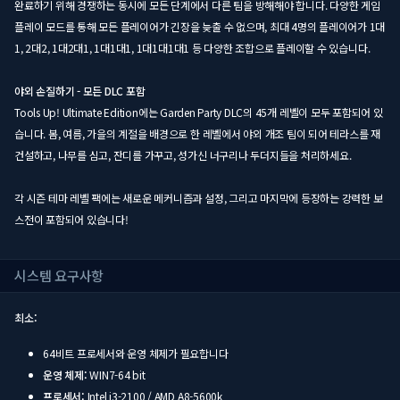
완료하기 위해 경쟁하는 동시에 모든 단계에서 다른 팀을 방해해야 합니다. 다양한 게임
플레이 모드를 통해 모든 플레이어가 긴장을 늦출 수 없으며, 최대 4명의 플레이어가 1대
1, 2대2, 1대2대1, 1대1대1, 1대1대1대1 등 다양한 조합으로 플레이할 수 있습니다.
야외 손질하기 - 모든 DLC 포함
Tools Up! Ultimate Edition에는 Garden Party DLC의 45개 레벨이 모두 포함되어 있
습니다. 봄, 여름, 가을의 계절을 배경으로 한 레벨에서 야외 개조 팀이 되어 테라스를 재
건설하고, 나무를 심고, 잔디를 가꾸고, 성가신 너구리나 두더지들을 처리하세요.
각 시즌 테마 레벨 팩에는 새로운 메커니즘과 설정, 그리고 마지막에 등장하는 강력한 보
스전이 포함되어 있습니다!
시스템 요구사항
최소:
64비트 프로세서와 운영 체제가 필요합니다
운영 체제:
WIN7-64 bit
프로세서:
Intel i3-2100 / AMD A8-5600k