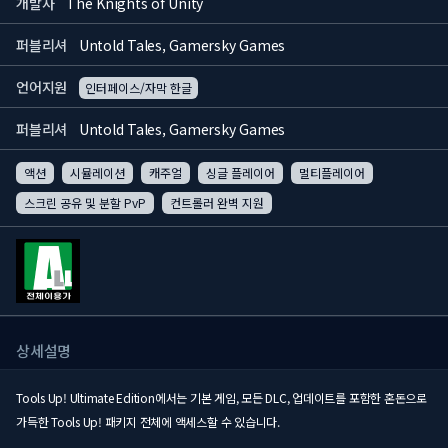
개발사
The Knights of Unity
퍼블리셔
Untold Tales, Gamersky Games
언어지원
인터페이스/자막 한글
퍼블리셔
Untold Tales, Gamersky Games
액션
시뮬레이션
캐주얼
싱글 플레이어
멀티플레이어
스크린 공유 및 분할 PvP
컨트롤러 완벽 지원
상세설명
Tools Up! Ultimate Edition에서는 기본 게임, 모든 DLC, 업데이트를 포함한 혼돈으로
가득한 Tools Up! 패키지 전체에 액세스할 수 있습니다.