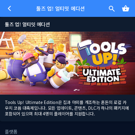
툴즈 업! 얼티밋 에디션
툴즈 업! 얼티밋 에디션
Tools Up! Ultimate Edition은 집과 야외를 개조하는 혼돈의 로컬 카
우치 코옵 대축제입니다. 모든 업데이트, 콘텐츠, DLC가 하나의 패키지에
포함되어 있으며 최대 4명의 플레이어를 지원합니다.
플랫폼