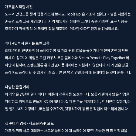
개조를 시작할 시간
도구와 안전모를 챙겨 집을 개조해 보세요. Tools Up!은 개조와 팀워크 기술을 시험하는
혼돈의 로컬 코옵 게임입니다. 지역 세입자의 정확한(그러나 종종 기괴한) 요구 사항을
충족하기 위해 점점 더 복잡한 집을 개조하며 거대한 아파트 단지를 건설하세요.
최대 4인까지 즐기는 로컬 코옵
최대 4명의 친구와 함께 플레이하여 집 개조 팀의 효율을 높이거나 완전히 혼란에 빠뜨
리세요. 참고: 이 게임은 로컬 카우치 코옵 플레이와 Steam Remote Play Together 레
이만 지원하며, 스탠드얼론 온라인 멀티플레이어는 지원하지 않습니다. 이 게임은 싱글
플레이로 플레이할 수 있지만, 최소 다른 한 명의 인원과 함께 플레이하는 것이 좋습니다.
다양한 즐길 거리
이 작업은 간단한 일이 아니기 때문에 전문가를 모셨습니다. 모든 레벨에서 많은 작업을
처리하고 엉망으로 만들지 않아야 합니다. 철거 인부들 뒤치다꺼리, 벽 페인트 칠하기, 타
일 깔기, 벽지 미장하기, 배달물 수거하기, 뒷정리하기 등 많은 작업에 착수해야 합니다.
집 꾸미기 경쟁 - 새로운 PvP 모드
개조 팀끼리 서로 대결하는 새로운 플레이어 대 플레이어 모드! 가능한 한 많은 작업을