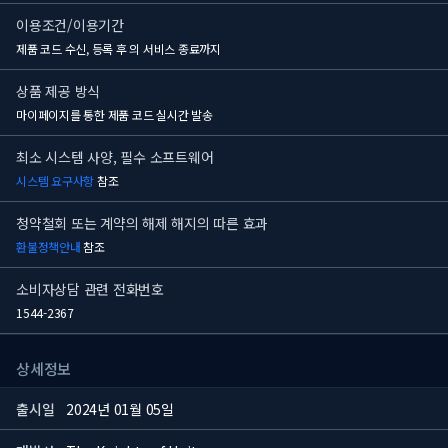
이용조건/이용기간
제품 코드 수신, 등록 후
의 서비스 종료까지
상품 제공 방식
마이페이지를 통한 제품 코드 실시간 발송
최소 시스템 사양, 필수 소프트웨어
시스템 요구사항
참조
청약철회 또는 계약의 해제 해지의 따른 효과
환불정책안내
참조
소비자상담 관련 전화번호
1544-2367
상세정보
출시일
2024년 01월 05일