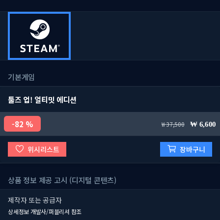
기본게임
툴즈 업! 얼티밋 에디션
82 %
37,500
6,600
위시리스트
장바구니
상품 정보 제공 고시 (디지털 콘텐츠)
제작자 또는 공급자
상세정보 개발사/퍼블리셔 참조