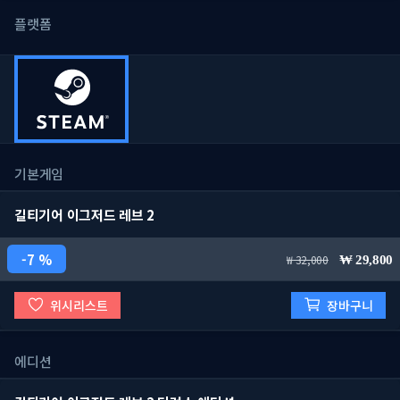
플랫폼
기본게임
길티기어 이그저드 레브 2
7 %
32,000
29,800
위시리스트
장바구니
에디션