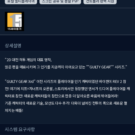
로컬 멀티플레이어
스크린 공유 및 분할 PvP
컨트롤러 완벽 지원
상세설명
"2D 대전 격투 게임의 대표 명작,
많은 팬을 매료시키며 그 인기를 지금까지 이어오고 있는 ""GUILTY GEAR"" 시리즈."
"GUILTY GEAR Xrd" 이전 시리즈의 플레이어블 인기 캐릭터였던 바이켄이 REV 2 참
전! 여기에 치프=자너프의 오른팔, 스토리에서만 등장했던 앤서가 드디어 플레이어블 캐
릭터로 참전! 새로운 캐릭터들의 참전으로 한층 더 달아오른 싸움에 뛰어들어라!
기존 캐릭터의 새로운 기술, 모션도 다수 추가! 더욱더 넓어진 전투의 폭으로 새로운 펼
쳐지는 배틀!
시스템 요구사항