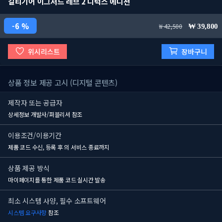
길티기어 이그저드 레브 2 디럭스 에디션
6 %
42,500
39,800
위시리스트
장바구니
상품 정보 제공 고시 (디지털 콘텐츠)
제작자 또는 공급자
상세정보 개발사/퍼블리셔 참조
이용조건/이용기간
제품 코드 수신, 등록 후
의 서비스 종료까지
상품 제공 방식
마이페이지를 통한 제품 코드 실시간 발송
최소 시스템 사양, 필수 소프트웨어
시스템 요구사항
참조