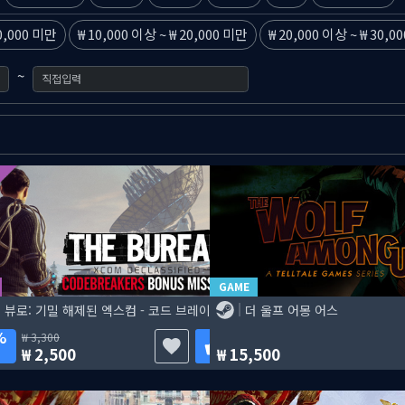
0,000 미만
10,000 이상
~
20,000 미만
20,000 이상
~
30,0
~
GAME
더 뷰로: 기밀 해제된 엑스컴 - 코드 브레이커스
더 울프 어몽 어스
%
3,300
2,500
15,500