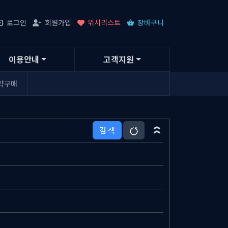
로그인
회원가입
위시리스트
장바구니
이용안내
고객지원
약구매
검 색