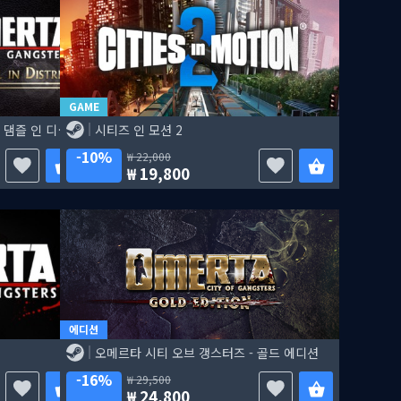
GAME
오메르타 시티 오브 갱스터즈 - 댐즐 인 디스트레스
시티즈 인 모션 2
10%
22,000
19,800
에디션
오메르타 시티 오브 갱스터즈 - 골드 에디션
16%
29,500
24,800