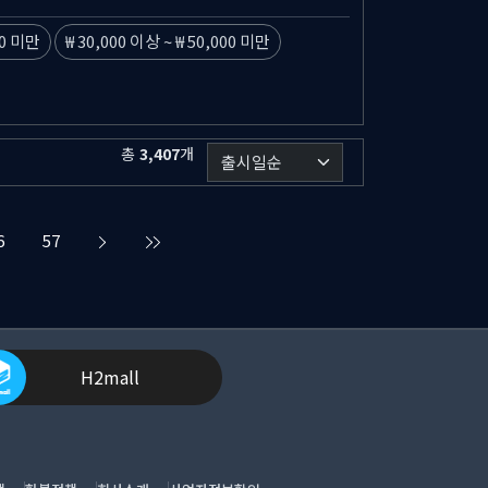
00 미만
30,000 이상
~
50,000 미만
총
3,407
개
6
57
H2mall