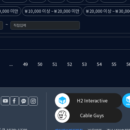
0,000 미만
10,000 이상
~
20,000 미만
20,000 이상
~
30,0
~
...
49
50
51
52
53
54
55
5
H2 Interactive
Cable Guys
금 10:00~12:00