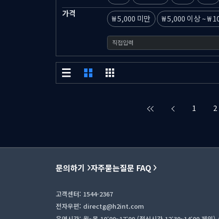
가격
5,000 미만
5,000 이상
~
1
1
2
문의하기
자주묻는질문 FAQ
고객센터: 1544-2367
전자우편: directg@h2int.com
운영시간: 월~목 10:00~17:00 (점심시간 12:30~14:00 제외) / 