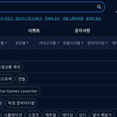
지 리링크 - 엔드리스 라그나로크
커세어 코브
마블 스파이더맨
윤회의 짐승
이벤트
공지사항
폼별
장르별
카테고리별
퍼블리셔별
한국어지원
예
품절상품 제외
운드트랙
번들
tar Games Launcher
원
독점 한국어지원
시뮬레이션
스포츠
캐주얼
레이싱
인디
앞서 해보기