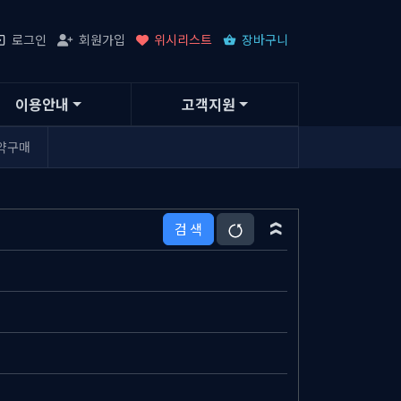
로그인
회원가입
위시리스트
장바구니
이용안내
고객지원
약구매
검 색